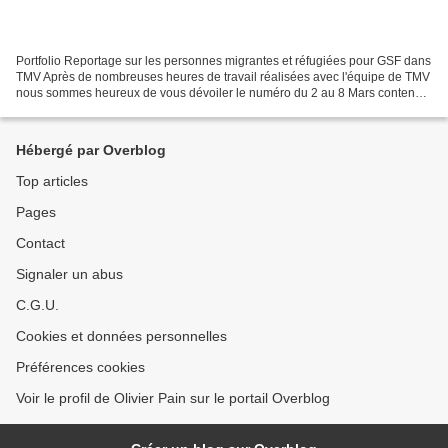
Portfolio Reportage sur les personnes migrantes et réfugiées pour GSF dans
TMV Après de nombreuses heures de travail réalisées avec l'équipe de TMV
nous sommes heureux de vous dévoiler le numéro du 2 au 8 Mars contenant
un portfolio de 8 pages légendées...
Hébergé par Overblog
Top articles
Pages
Contact
Signaler un abus
C.G.U.
Cookies et données personnelles
Préférences cookies
Voir le profil de Olivier Pain sur le portail Overblog