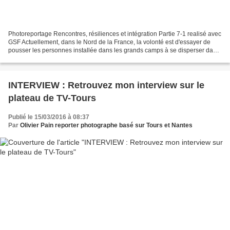
Photoreportage Rencontres, résiliences et intégration Partie 7-1 realisé avec
GSF Actuellement, dans le Nord de la France, la volonté est d'essayer de
pousser les personnes installée dans les grands camps à se disperser dans
toute la France. De grandes...
INTERVIEW : Retrouvez mon interview sur le
plateau de TV-Tours
Publié le 15/03/2016 à 08:37
Par
Olivier Pain reporter photographe basé sur Tours et Nantes