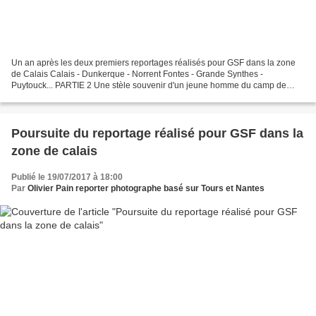
Un an après les deux premiers reportages réalisés pour GSF dans la zone
de Calais Calais - Dunkerque - Norrent Fontes - Grande Synthes -
Puytouck... PARTIE 2 Une stèle souvenir d'un jeune homme du camp de
Angres Ci dessus une stèle en souvenir d'un jeune...
Poursuite du reportage réalisé pour GSF dans la
zone de calais
Publié le 19/07/2017 à 18:00
Par
Olivier Pain reporter photographe basé sur Tours et Nantes