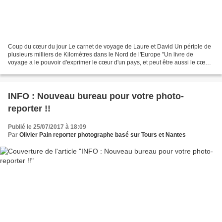
Coup du cœur du jour Le carnet de voyage de Laure et David Un périple de
plusieurs milliers de Kilomètres dans le Nord de l'Europe "Un livre de
voyage a le pouvoir d'exprimer le cœur d'un pays, et peut être aussi le cœur
du voyageur, mais seulement s'il...
INFO : Nouveau bureau pour votre photo-
reporter !!
Publié le 25/07/2017 à 18:09
Par
Olivier Pain reporter photographe basé sur Tours et Nantes