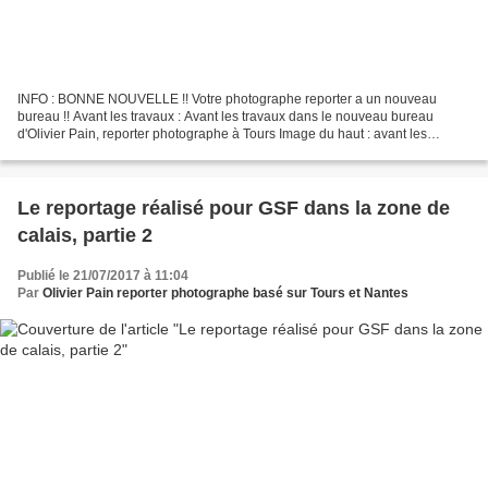
INFO : BONNE NOUVELLE !! Votre photographe reporter a un nouveau
bureau !! Avant les travaux : Avant les travaux dans le nouveau bureau
d'Olivier Pain, reporter photographe à Tours Image du haut : avant les
travaux, c'était un garage, parpaing, volet...
Le reportage réalisé pour GSF dans la zone de
calais, partie 2
Publié le 21/07/2017 à 11:04
Par
Olivier Pain reporter photographe basé sur Tours et Nantes