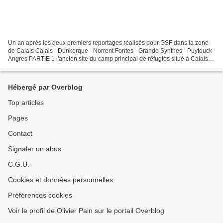
Un an après les deux premiers reportages réalisés pour GSF dans la zone
de Calais Calais - Dunkerque - Norrent Fontes - Grande Synthes - Puytouck-
Angres PARTIE 1 l'ancien site du camp principal de réfugiés situé à Calais
Ci-dessus, le site de l'ancien...
Hébergé par Overblog
Top articles
Pages
Contact
Signaler un abus
C.G.U.
Cookies et données personnelles
Préférences cookies
Voir le profil de Olivier Pain sur le portail Overblog