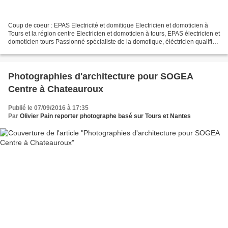
Coup de coeur : EPAS Electricité et domitique Electricien et domoticien à
Tours et la région centre Electricien et domoticien à tours, EPAS électricien et
domoticien tours Passionné spécialiste de la domotique, éléctricien qualifié
et très professionnel...
Photographies d'architecture pour SOGEA
Centre à Chateauroux
Publié le 07/09/2016 à 17:35
Par
Olivier Pain reporter photographe basé sur Tours et Nantes