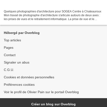
Quelques photographies d'architecture pour SOGEA Centre à Chateauroux
Mon travail de photographe d'architecture s'articule autours de deux axes :
les prises de vues et le retraitement informatique. La prise de vue et le
matériel : - à main livée ou au...
Hébergé par Overblog
Top articles
Pages
Contact
Signaler un abus
C.G.U.
Cookies et données personnelles
Préférences cookies
Voir le profil de Olivier Pain sur le portail Overblog
Créer un blog sur Overblog