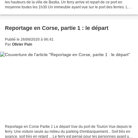
les hauteurs de la ville de Bastia, Un ferry arrive et repart de ce port en
moyenne toutes les 1h30 Un immeuble ayant vue sur le port des ferries. La
terrasse d'un café avec vue...
Reportage en Corse, partie 1 : le départ
Publié le 26/08/2020 à 06:41
Par
Olivier Pain
Reportage en Corse Partie 1 Le départ Vue du port de Toulon Vue depuis le
ferry. Une voiture seule au milieu du parking d'embarquement... Soit très en
avance, soit très en retard ... Le ferry est pensé pour les personnes ayant un