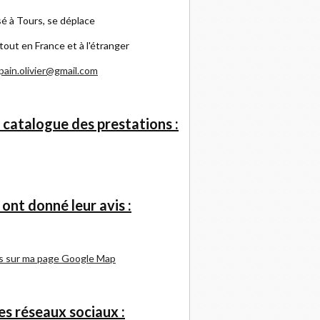
é à Tours, se déplace
tout en France et à l'étranger
pain.olivier@gmail.com
 catalogue des prestations :
s ont donné leur avis :
s sur ma page Google Map
s réseaux sociaux :