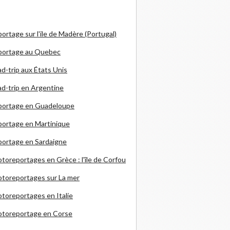
ortage sur l'ile de Madère (Portugal)
portage au Quebec
d-trip aux États Unis
d-trip en Argentine
portage en Guadeloupe
ortage en Martinique
ortage en Sardaigne
otoreportages en Grèce
: l'île de Corfou
toreportages sur La mer
toreportages en Italie
otoreportage en Corse