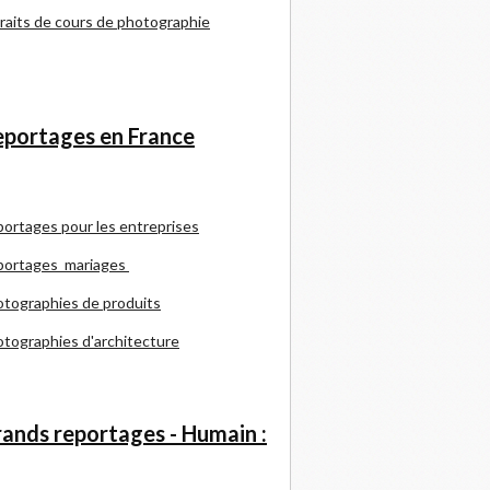
raits de cours de photographie
portages en France
portages pour les entreprises
portages mariages
tographies de produits
tographies d'architecture
ands reportages - Humain :