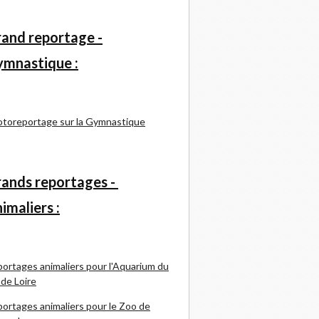
and reportage -
mnastique :
toreportage sur la Gymnastique
ands reportages -
imaliers :
ortages animaliers pour l'Aquarium du
 de Loire
ortages animaliers pour le Zoo de