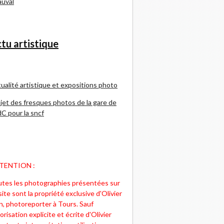
uval
tu artistique
ualité artistique et expositions photo
jet des fresques photos de la gare de
C pour la sncf
TENTION :
tes les photographies présentées sur
site sont la propriété exclusive d'Olivier
n, photoreporter à Tours. Sauf
orisation explicite et écrite d'Olivier