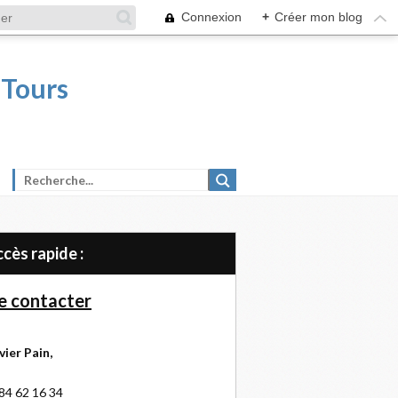
Connexion
+
Créer mon blog
 Tours
Accès rapide :
 contacter
vier Pain,
84 62 16 34