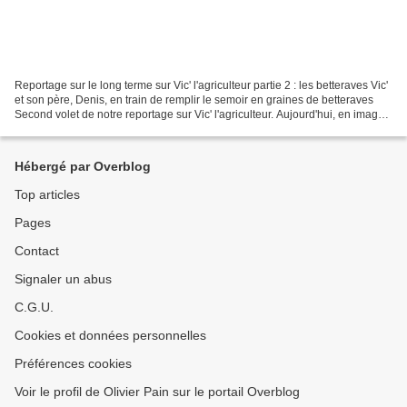
Reportage sur le long terme sur Vic' l'agriculteur partie 2 : les betteraves Vic'
et son père, Denis, en train de remplir le semoir en graines de betteraves
Second volet de notre reportage sur Vic' l'agriculteur. Aujourd'hui, en image,
nous allons le...
Hébergé par Overblog
Top articles
Pages
Contact
Signaler un abus
C.G.U.
Cookies et données personnelles
Préférences cookies
Voir le profil de Olivier Pain sur le portail Overblog