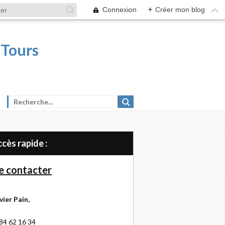
Connexion
+
Créer mon blog
 Tours
Accès rapide :
 contacter
vier Pain,
84 62 16 34