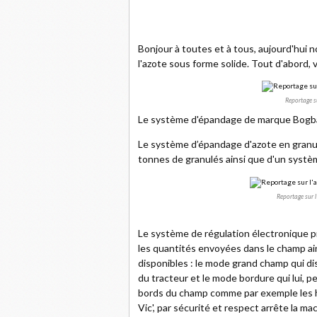
Bonjour à toutes et à tous, aujourd'hui n
l'azote sous forme solide. Tout d'abord, v
Reportage su
Le système d'épandage de marque Bogba
Le système d’épandage d'azote en granu
tonnes de granulés ainsi que d'un systè
Reportage sur l
Le système de régulation électronique p
les quantités envoyées dans le champ ain
disponibles : le mode grand champ qui d
du tracteur et le mode bordure qui lui, pe
bords du champ comme par exemple les h
Vic', par sécurité et respect arrête la ma