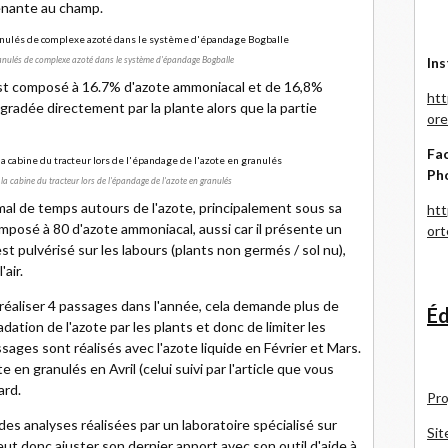
enante au champ.
Ins
 granulés de complexe azoté dans le système d'épandage Bogballe
 est composé à 16.7% d'azote ammoniacal et de 16,8%
htt
égradée directement par la plante alors que la partie
ore
Fac
Ph
 la cabine du tracteur lors de l'épandage de l'azote en granulés
al de temps autours de l'azote, principalement sous sa
htt
composé à 80 d'azote ammoniacal, aussi car il présente un
or
st pulvérisé sur les labours (plants non germés / sol nu),
air.
de réaliser 4 passages dans l'année, cela demande plus de
Éd
dation de l'azote par les plants et donc de limiter les
ages sont réalisés avec l'azote liquide en Février et Mars.
en granulés en Avril (celui suivi par l'article que vous
ard.
Pro
es analyses réalisées par un laboratoire spécialisé sur
Sit
ut donc ajuster son dernier apport avec son outil d'aide à