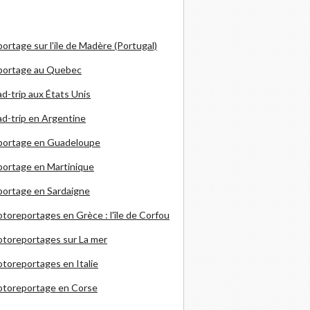
ortage sur l'ile de Madère (Portugal)
portage au Quebec
d-trip aux États Unis
d-trip en Argentine
portage en Guadeloupe
ortage en Martinique
ortage en Sardaigne
otoreportages en Grèce
: l'île de Corfou
toreportages sur La mer
toreportages en Italie
otoreportage en Corse