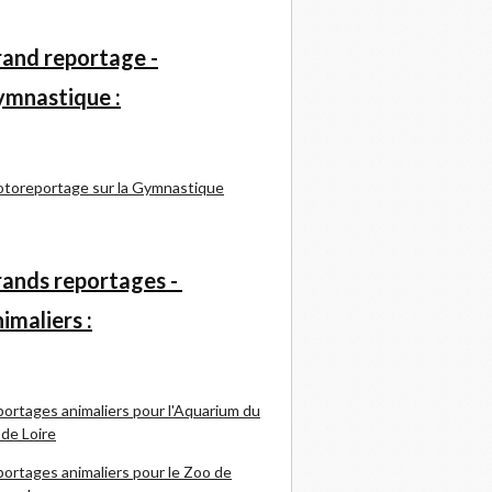
and reportage -
mnastique :
toreportage sur la Gymnastique
ands reportages -
imaliers :
ortages animaliers pour l'Aquarium du
 de Loire
ortages animaliers pour le Zoo de