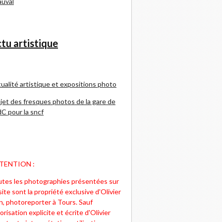
uval
tu artistique
ualité artistique et expositions photo
jet des fresques photos de la gare de
C pour la sncf
TENTION :
tes les photographies présentées sur
site sont la propriété exclusive d'Olivier
n, photoreporter à Tours. Sauf
orisation explicite et écrite d'Olivier