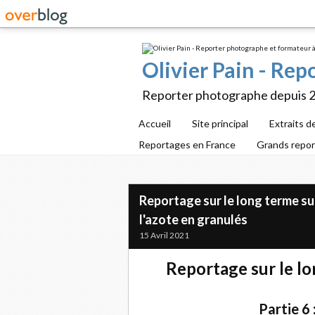
Olivier Pain - Re
Reporter photographe depuis 
Accueil
Site principal
Extraits d
Reportages en France
Grands repo
Reportage sur le long terme sur 
l'azote en granulés
15 Avril 2021
Reportage sur le lo
Partie 6