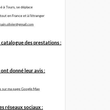
é à Tours, se déplace
tout en France et à l'étranger
pain.olivier@gmail.com
 catalogue des prestations :
s ont donné leur avis :
s sur ma page Google Map
s réseaux sociaux :