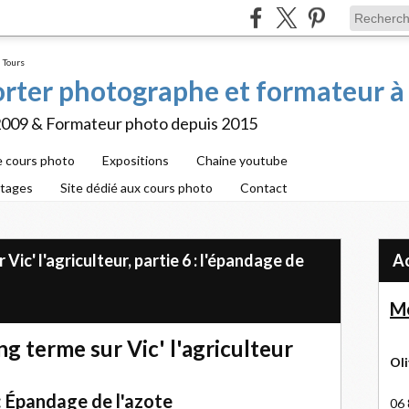
porter photographe et formateur à
2009 & Formateur photo depuis 2015
e cours photo
Expositions
Chaine youtube
rtages
Site dédié aux cours photo
Contact
Vic' l'agriculteur, partie 6 : l'épandage de
Me
ng terme sur Vic' l'agriculteur
Oli
 : Épandage de l'azote
06 