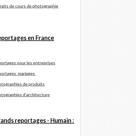
raits de cours de photographie
portages en France
portages pour les entreprises
portages mariages
tographies de produits
tographies d'architecture
ands reportages - Humain :