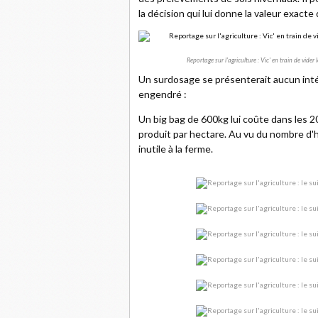
la décision qui lui donne la valeur exacte
Reportage sur l'agriculture : Vic' en train de vide
Un surdosage se présenterait aucun intér
engendré :
Un big bag de 600kg lui coûte dans les 2
produit par hectare. Au vu du nombre d'h
inutile à la ferme.