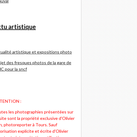
uval
tu artistique
ualité artistique et expositions photo
jet des fresques photos de la gare de
C pour la sncf
TENTION :
tes les photographies présentées sur
site sont la propriété exclusive d'Olivier
n, photoreporter à Tours. Sauf
orisation explicite et écrite d'Olivier