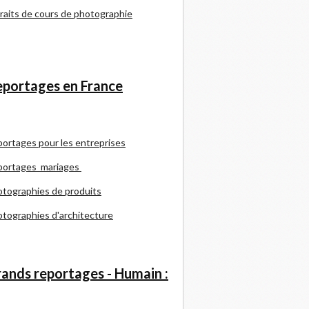
raits de cours de photographie
portages en France
portages pour les entreprises
portages mariages
tographies de produits
tographies d'architecture
ands reportages - Humain :