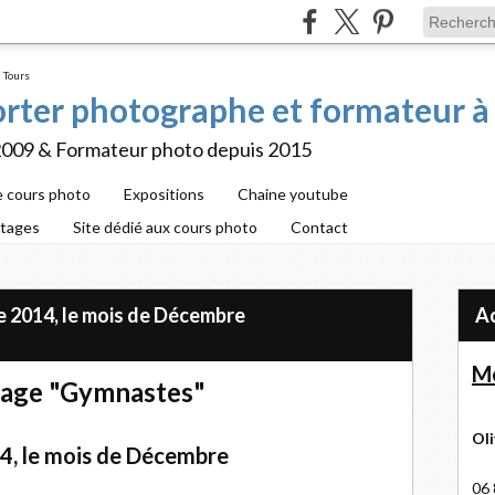
porter photographe et formateur à
2009 & Formateur photo depuis 2015
e cours photo
Expositions
Chaine youtube
rtages
Site dédié aux cours photo
Contact
 2014, le mois de Décembre
Me
age "Gymnastes"
Oli
, le mois de Décembre
06 