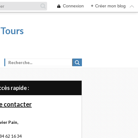
Connexion
+
Créer mon blog
 Tours
Accès rapide :
 contacter
vier Pain,
84 62 16 34