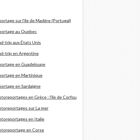
ortage sur l'ile de Madère (Portugal)
portage au Quebec
d-trip aux États Unis
d-trip en Argentine
portage en Guadeloupe
ortage en Martinique
ortage en Sardaigne
otoreportages en Grèce
: l'île de Corfou
toreportages sur La mer
toreportages en Italie
otoreportage en Corse