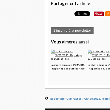
Partager cet article
R
S'inscrire à la newsletter
Vous aimerez aussi :
La photo du jour, 30/08/2015
La photo du jour, 
: Reportage au Burkina Faso
: Reportage au Bu