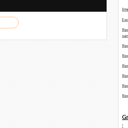
Imm
Exp
Rep
san
Rep
Rep
Rep
Re
Re
Re
Gr
: