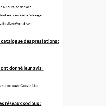
é à Tours, se déplace
tout en France et à l'étranger
pain.olivier@gmail.com
 catalogue des prestations :
s ont donné leur avis :
s sur ma page Google Map
s réseaux sociaux :