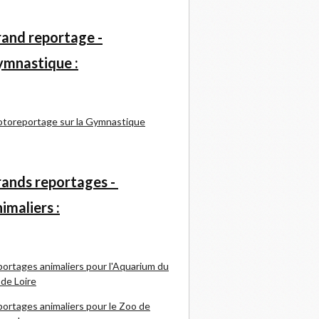
and reportage -
mnastique :
toreportage sur la Gymnastique
ands reportages -
imaliers :
ortages animaliers pour l'Aquarium du
 de Loire
ortages animaliers pour le Zoo de