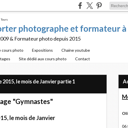
porter photographe et formateur à
2009 & Formateur photo depuis 2015
e cours photo
Expositions
Chaine youtube
rtages
Site dédié aux cours photo
Contact
015, le mois de Janvier partie 1
Me
age "Gymnastes"
Oli
5, le mois de Janvier
06 