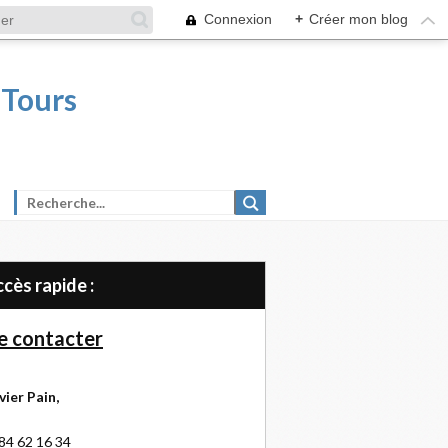
Connexion
+
Créer mon blog
 Tours
Accès rapide :
 contacter
vier Pain,
84 62 16 34