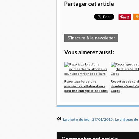
Partager cet article
R
S'inscrire à la newsletter
Vous aimerez aussi :
Reportage lors d'une
Reportage de suivi
journée des collaborateurs
chantier à Saint Pi
pour une entreprise de Tours
Corps
Commenter cet article