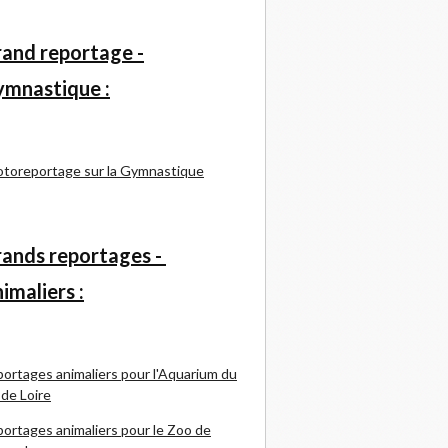
and reportage -
mnastique :
toreportage sur la Gymnastique
ands reportages -
imaliers :
ortages animaliers pour l'Aquarium du
 de Loire
ortages animaliers pour le Zoo de