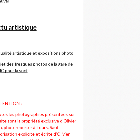
uval
tu artistique
ualité artistique et expositions photo
jet des fresques photos de la gare de
C pour la sncf
TENTION :
tes les photographies présentées sur
site sont la propriété exclusive d'Olivier
n, photoreporter à Tours. Sauf
orisation explicite et écrite d'Olivier