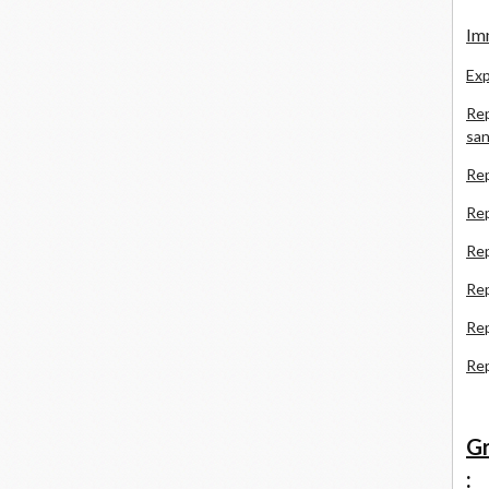
Imm
Exp
Rep
san
Rep
Rep
Rep
Re
Re
Re
Gr
: