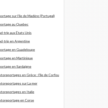
ortage sur l'ile de Madère (Portugal)
portage au Quebec
d-trip aux États Unis
d-trip en Argentine
portage en Guadeloupe
ortage en Martinique
ortage en Sardaigne
otoreportages en Grèce
: l'île de Corfou
toreportages sur La mer
toreportages en Italie
otoreportage en Corse