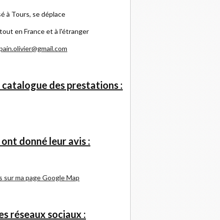
é à Tours, se déplace
tout en France et à l'étranger
pain.olivier@gmail.com
 catalogue des prestations :
s ont donné leur avis :
s sur ma page Google Map
s réseaux sociaux :