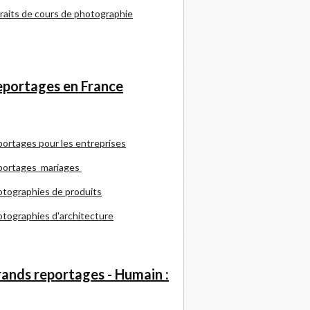
raits de cours de photographie
portages en France
portages pour les entreprises
portages mariages
tographies de produits
tographies d'architecture
ands reportages - Humain :