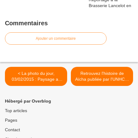
Commentaires
Ajouter un commentaire
< La photo du jour,
Retrouvez l'histoire de
03/02/2015 : Paysage au
Aïcha publiée par l'UNHCR,
dessus de la Loire au
témoignage >
niveau de l'île de Nantes
Hébergé par Overblog
Top articles
Pages
Contact