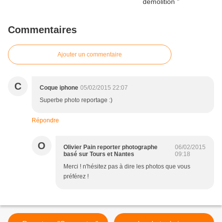
Commentaires
Ajouter un commentaire
C
Coque iphone
05/02/2015 22:07
Superbe photo reportage :)
Répondre
O
Olivier Pain reporter photographe
06/02/2015
basé sur Tours et Nantes
09:18
Merci ! n'hésitez pas à dire les photos que vous
préférez !