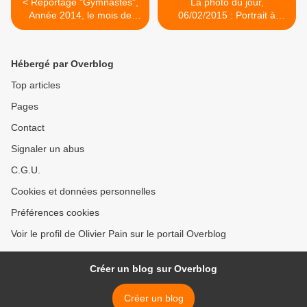
< Reportage "Gymnastes",
La photo du jour,
Année 2014, le mois de
06/02/2015 : Portrait à
Septembre
Nantes >
Hébergé par Overblog
Top articles
Pages
Contact
Signaler un abus
C.G.U.
Cookies et données personnelles
Préférences cookies
Voir le profil de Olivier Pain sur le portail Overblog
Créer un blog sur Overblog
Créer un blog