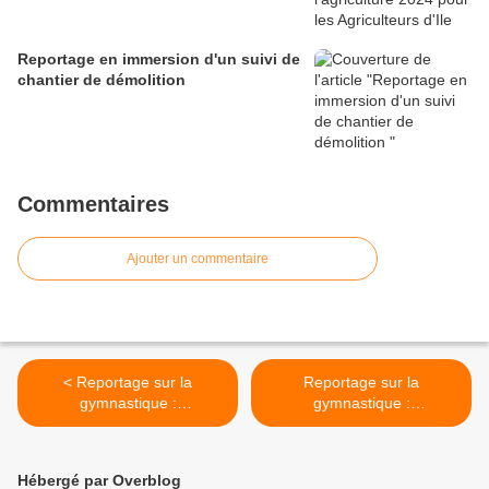
Reportage en immersion d'un suivi de
chantier de démolition
Commentaires
Ajouter un commentaire
< Reportage sur la
Reportage sur la
gymnastique :
gymnastique :
"Gymnastes", Année 2013,
"Gymnastes", Année 2013,
le mois de Décembre #3
le mois de Juillet #3 >
Hébergé par Overblog