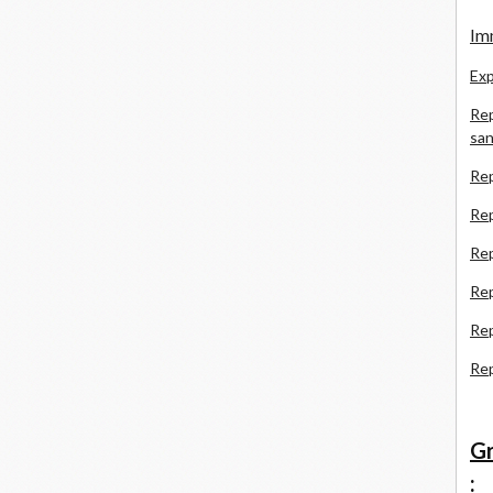
Imm
Exp
Rep
san
Rep
Rep
Rep
Re
Re
Re
Gr
: