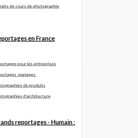
raits de cours de photographie
portages en France
portages pour les entreprises
portages mariages
tographies de produits
tographies d'architecture
ands reportages - Humain :