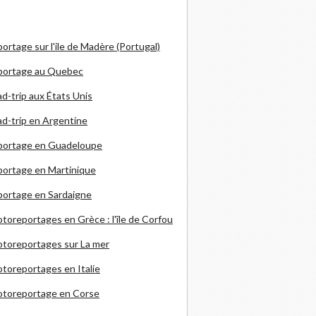
ortage sur l'ile de Madère (Portugal)
portage au Quebec
d-trip aux États Unis
d-trip en Argentine
portage en Guadeloupe
ortage en Martinique
ortage en Sardaigne
otoreportages en Grèce
: l'île de Corfou
toreportages sur La mer
toreportages en Italie
otoreportage en Corse