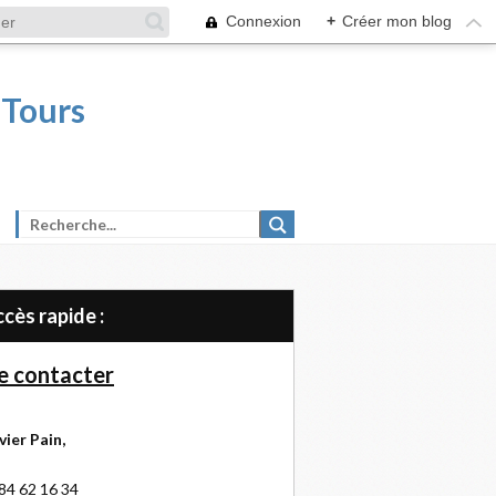
Connexion
+
Créer mon blog
 Tours
Accès rapide :
 contacter
vier Pain,
84 62 16 34