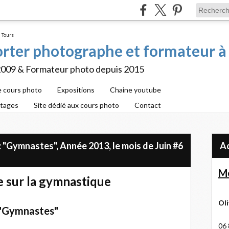
porter photographe et formateur à
2009 & Formateur photo depuis 2015
e cours photo
Expositions
Chaine youtube
rtages
Site dédié aux cours photo
Contact
 "Gymnastes", Année 2013, le mois de Juin #6
Me
 sur la gymnastique
Oli
"Gymnastes"
06 