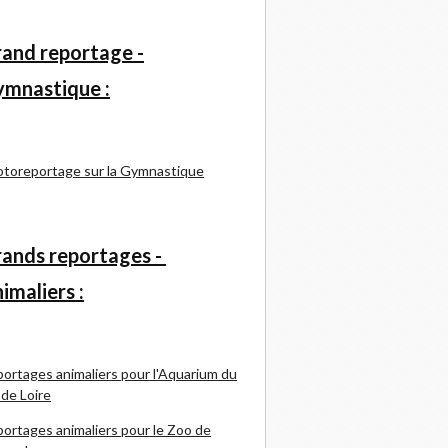
and reportage -
mnastique :
toreportage sur la Gymnastique
ands reportages -
imaliers :
ortages animaliers pour l'Aquarium du
 de Loire
ortages animaliers pour le Zoo de