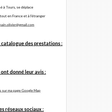
é à Tours, se déplace
tout en France et à l'étranger
pain.olivier@gmail.com
 catalogue des prestations :
s ont donné leur avis :
s sur ma page Google Map
s réseaux sociaux :