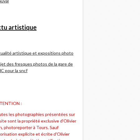
uval
tu artistique
ualité artistique et expositions photo
jet des fresques photos de la gare de
C pour la sncf
TENTION :
tes les photographies présentées sur
site sont la propriété exclusive d'Olivier
n, photoreporter à Tours. Sauf
orisation explicite et écrite d'Olivier