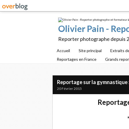
Olivier Pain - Re
Reporter photographe depuis 
Accueil
Site principal
Extraits d
Reportages en France
Grands repo
Reportage sur la gymnastique :
20 Février 2015
Reportage