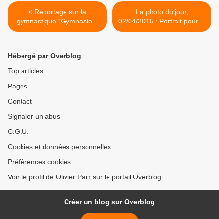
< Reportage sur la
La photo du jour,
gymnastique "Gymnastes"
02/04/2015 : Portrait pour la
Année 2012, Le 21 Mai
Canne-a-swing >
Hébergé par Overblog
Top articles
Pages
Contact
Signaler un abus
C.G.U.
Cookies et données personnelles
Préférences cookies
Voir le profil de Olivier Pain sur le portail Overblog
Créer un blog sur Overblog