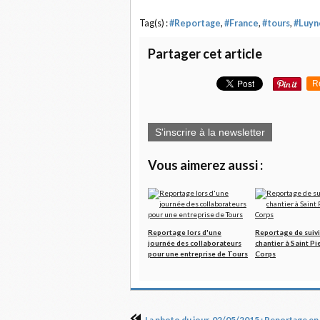
Tag(s) :
#Reportage
,
#France
,
#tours
,
#Luyn
Partager cet article
R
S'inscrire à la newsletter
Vous aimerez aussi :
Reportage lors d'une
Reportage de suivi
journée des collaborateurs
chantier à Saint Pi
pour une entreprise de Tours
Corps