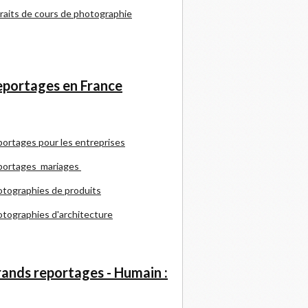
raits de cours de photographie
portages en France
portages pour les entreprises
portages mariages
tographies de produits
tographies d'architecture
ands reportages - Humain :