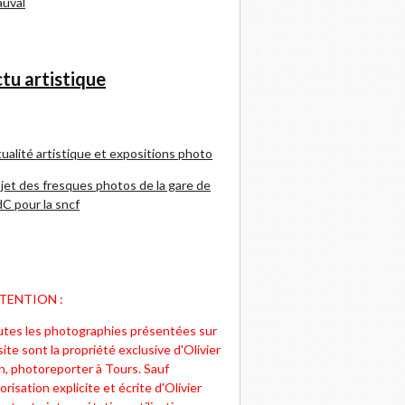
uval
tu artistique
ualité artistique et expositions photo
jet des fresques photos de la gare de
C pour la sncf
TENTION :
tes les photographies présentées sur
site sont la propriété exclusive d'Olivier
n, photoreporter à Tours. Sauf
orisation explicite et écrite d'Olivier