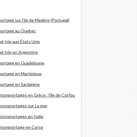
ortage sur l'ile de Madère (Portugal)
portage au Quebec
d-trip aux États Unis
d-trip en Argentine
portage en Guadeloupe
ortage en Martinique
ortage en Sardaigne
otoreportages en Grèce
: l'île de Corfou
toreportages sur La mer
toreportages en Italie
otoreportage en Corse