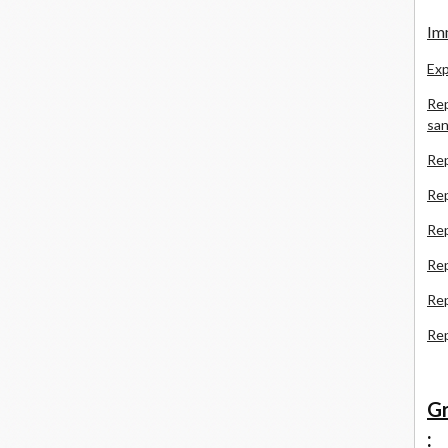
Imm
Exp
Rep
san
Rep
Rep
Rep
Re
Re
Re
Gr
: