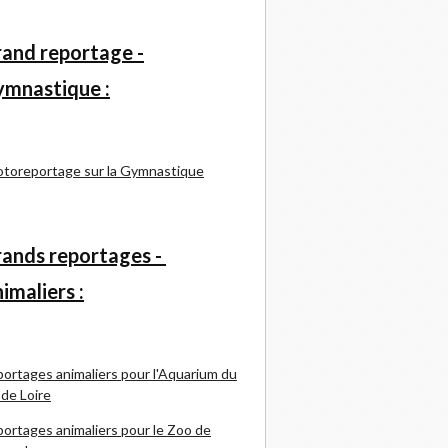
and reportage -
mnastique :
toreportage sur la Gymnastique
ands reportages -
imaliers :
ortages animaliers pour l'Aquarium du
 de Loire
ortages animaliers pour le Zoo de