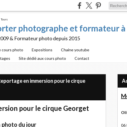
porter photographe et formateur à
2009 & Formateur photo depuis 2015
e cours photo
Expositions
Chaine youtube
rtages
Site dédié aux cours photo
Contact
 Reportage en immersion pour le cirque
Me
rsion pour le cirque Georget
Oli
 photo du jour
06 