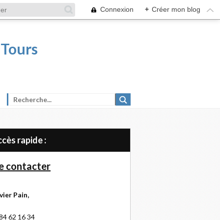
Connexion
+
Créer mon blog
 Tours
Accès rapide :
 contacter
vier Pain,
84 62 16 34