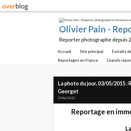
Olivier Pain - Re
Reporter photographe depuis 
Accueil
Site principal
Extraits d
Reportages en France
Grands repo
La photo du jour, 03/05/2015 :
Georget
3 Mai 2015
Reportage en imme
La