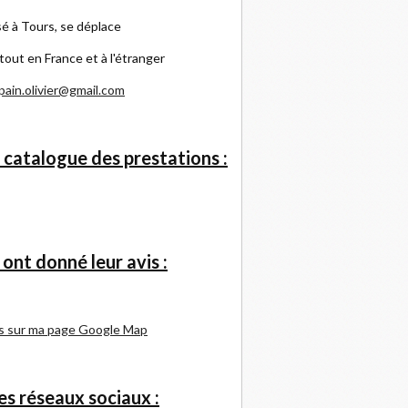
é à Tours, se déplace
tout en France et à l'étranger
pain.olivier@gmail.com
 catalogue des prestations :
s ont donné leur avis :
s sur ma page Google Map
s réseaux sociaux :