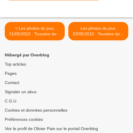
< Les photos du jour,
Les photos du jour,
21/05/2015 : Touraine terre
23/05/2015 : Touraine terre
de réussite, reportage pour
de réussite, reportage pour
le MEDEF, partie 2
le MEDEF, partie 4 >
Hébergé par Overblog
Top articles
Pages
Contact
Signaler un abus
C.G.U.
Cookies et données personnelles
Préférences cookies
Voir le profil de Olivier Pain sur le portail Overblog