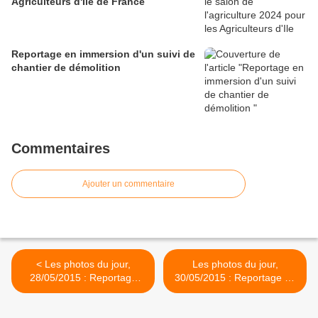
Agriculteurs d'Ile de France
Reportage en immersion d'un suivi de
chantier de démolition
Commentaires
Ajouter un commentaire
< Les photos du jour,
Les photos du jour,
28/05/2015 : Reportage
30/05/2015 : Reportage de
pour la société Baticonsult
suivi de chantier pour
Travaux Ecologiques >