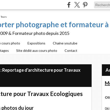
porter photographe et formateur à
2009 & Formateur photo depuis 2015
e cours photo
Expositions
Chaine youtube
rtages
Site dédié aux cours photo
Contact
 : Reportage d'architecture pour Travaux
Me
cture pour Travaux Ecologiques
Oli
 photos du jour
06 