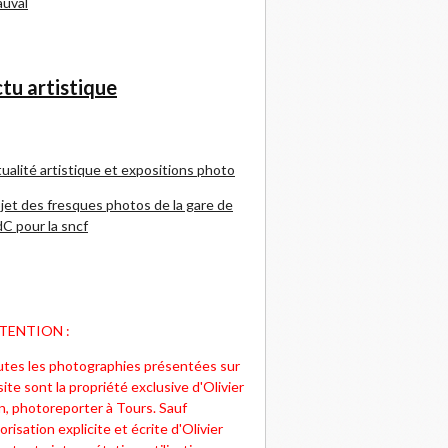
uval
tu artistique
ualité artistique et expositions photo
jet des fresques photos de la gare de
C pour la sncf
TENTION :
tes les photographies présentées sur
site sont la propriété exclusive d'Olivier
n, photoreporter à Tours. Sauf
orisation explicite et écrite d'Olivier