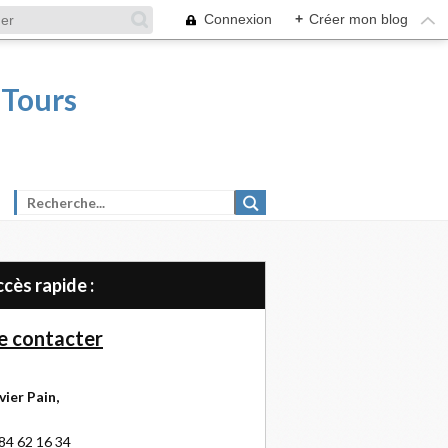
Connexion
+
Créer mon blog
 Tours
Accès rapide :
 contacter
vier Pain,
84 62 16 34