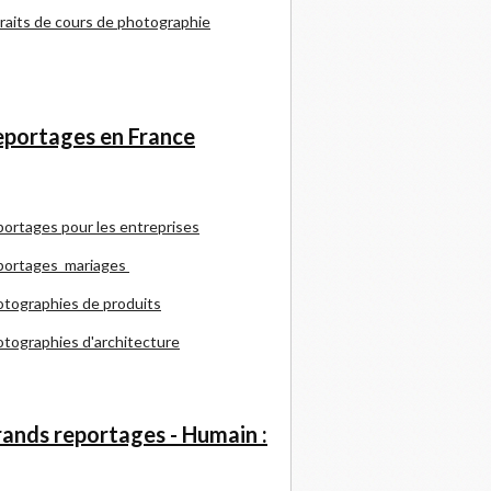
raits de cours de photographie
portages en France
portages pour les entreprises
portages mariages
tographies de produits
tographies d'architecture
ands reportages - Humain :