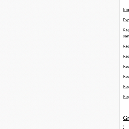
Imm
Exp
Rep
san
Rep
Rep
Rep
Re
Re
Re
Gr
: