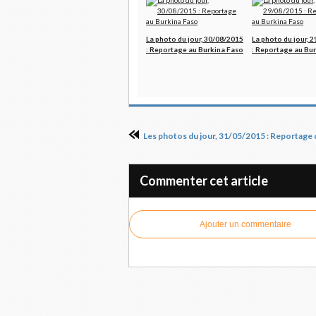
La photo du jour, 30/08/2015
La photo du jour, 
: Reportage au Burkina Faso
: Reportage au Bu
Commenter cet article
Ajouter un commentaire