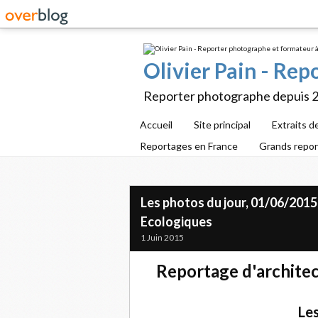
Olivier Pain - Re
Reporter photographe depuis 
Accueil
Site principal
Extraits d
Reportages en France
Grands repo
Les photos du jour, 01/06/2015
Ecologiques
1 Juin 2015
Reportage d'archite
Les