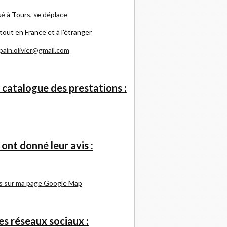
é à Tours, se déplace
tout en France et à l'étranger
pain.olivier@gmail.com
 catalogue des prestations :
s ont donné leur avis :
s sur ma page Google Map
s réseaux sociaux :