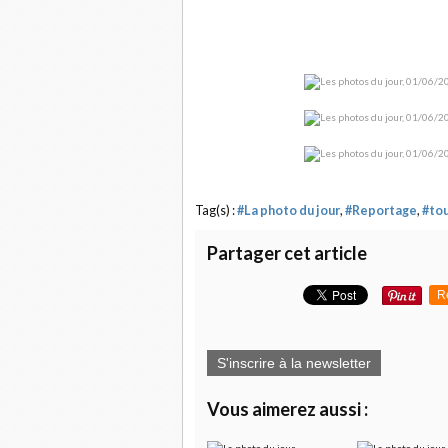
Tag(s) :
#La photo du jour
,
#Reportage
,
#tou
Partager cet article
R
S'inscrire à la newsletter
Vous aimerez aussi :