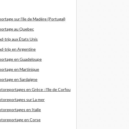
ortage sur l'ile de Madère (Portugal)
portage au Quebec
d-trip aux États Unis
d-trip en Argentine
portage en Guadeloupe
ortage en Martinique
ortage en Sardaigne
otoreportages en Grèce
: l'île de Corfou
toreportages sur La mer
toreportages en Italie
otoreportage en Corse