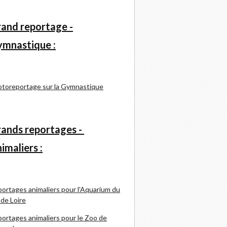
and reportage -
mnastique :
toreportage sur la Gymnastique
ands reportages -
imaliers :
ortages animaliers pour l'Aquarium du
 de Loire
ortages animaliers pour le Zoo de