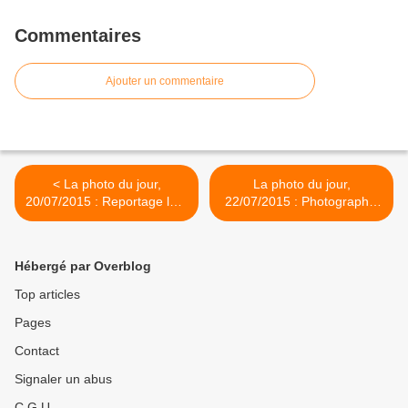
Commentaires
Ajouter un commentaire
< La photo du jour,
La photo du jour,
20/07/2015 : Reportage lors
22/07/2015 : Photographie
d'un mariage à Tours
de paysage >
Hébergé par Overblog
Top articles
Pages
Contact
Signaler un abus
C.G.U.