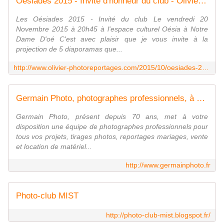
Oésiades 2015 - Invité d'honneur du club - Olivier Pain photographe reporter à Tours et Nantes, le blog
Les Oésiades 2015 - Invité du club Le vendredi 20
Novembre 2015 à 20h45 à l'espace culturel Oésia à Notre
Dame D'oé C'est avec plaisir que je vous invite à la
projection de 5 diaporamas que...
http://www.olivier-photoreportages.com/2015/10/oesiades-2015-invite-d-honneur-du-club.html
Germain Photo, photographes professionnels, à Tours (37)
Germain Photo, présent depuis 70 ans, met à votre
disposition une équipe de photographes professionnels pour
tous vos projets, tirages photos, reportages mariages, vente
et location de matériel...
http://www.germainphoto.fr
Photo-club MIST
http://photo-club-mist.blogspot.fr/