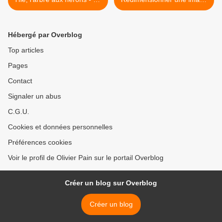
héron en vidéo -
avec XnView MP >
Hébergé par Overblog
Top articles
Pages
Contact
Signaler un abus
C.G.U.
Cookies et données personnelles
Préférences cookies
Voir le profil de Olivier Pain sur le portail Overblog
Créer un blog sur Overblog
Créer un blog