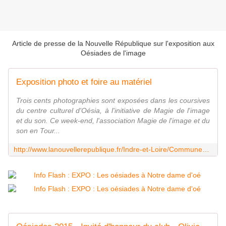
Article de presse de la Nouvelle République sur l'exposition aux
Oésiades de l'image
Exposition photo et foire au matériel
Trois cents photographies sont exposées dans les coursives
du centre culturel d'Oésia, à l'initiative de Magie de l'image
et du son. Ce week-end, l'association Magie de l'image et du
son en Tour...
http://www.lanouvellerepublique.fr/Indre-et-Loire/Communes/Notre-Dame-d'O%C3%A9/n/Contenus/Articles/2015/11/22/Exposition-photo-et-foire-au-materiel-2540214