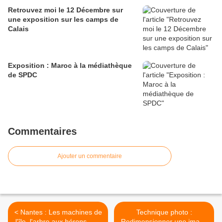
Retrouvez moi le 12 Décembre sur
une exposition sur les camps de
Calais
Exposition : Maroc à la médiathèque
de SPDC
Commentaires
Ajouter un commentaire
< Nantes : Les machines de
Technique photo :
l'île, l'arbre aux hérons - Le
Redimensionner une image