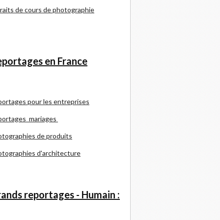
raits de cours de photographie
portages en France
portages pour les entreprises
portages mariages
tographies de produits
tographies d'architecture
ands reportages - Humain :