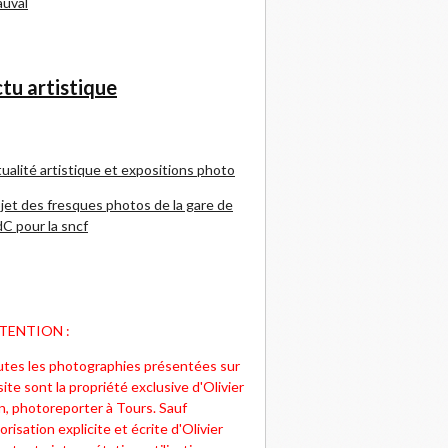
uval
tu artistique
ualité artistique et expositions photo
jet des fresques photos de la gare de
C pour la sncf
TENTION :
tes les photographies présentées sur
site sont la propriété exclusive d'Olivier
n, photoreporter à Tours. Sauf
orisation explicite et écrite d'Olivier