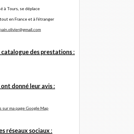
é à Tours, se déplace
tout en France et à l'étranger
pain.olivier@gmail.com
 catalogue des prestations :
s ont donné leur avis :
s sur ma page Google Map
s réseaux sociaux :