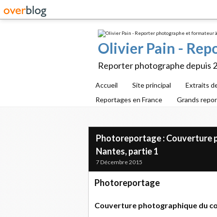
Olivier Pain - Re
Reporter photographe depuis 
Accueil
Site principal
Extraits d
Reportages en France
Grands repo
Photoreportage : Couverture
Nantes, partie 1
7 Décembre 2015
Photoreportage
Couverture photographique du 