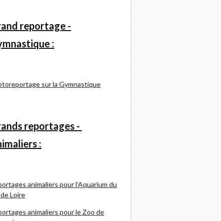
and reportage -
mnastique :
toreportage sur la Gymnastique
ands reportages -
imaliers :
ortages animaliers pour l'Aquarium du
 de Loire
ortages animaliers pour le Zoo de