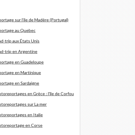
ortage sur l'ile de Madère (Portugal)
portage au Quebec
d-trip aux États Unis
d-trip en Argentine
portage en Guadeloupe
ortage en Martinique
ortage en Sardaigne
otoreportages en Grèce
: l'île de Corfou
toreportages sur La mer
toreportages en Italie
otoreportage en Corse