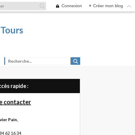
Connexion
+
Créer mon blog
 Tours
Accès rapide :
 contacter
vier Pain,
84 62 16 34