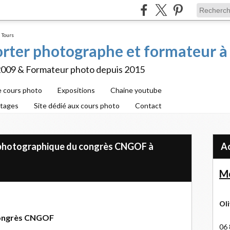
porter photographe et formateur à
2009 & Formateur photo depuis 2015
e cours photo
Expositions
Chaine youtube
rtages
Site dédié aux cours photo
Contact
 photographique du congrès CNGOF à
Me
Oli
congrès CNGOF
06 