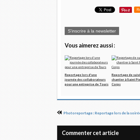
R
S'inscrire à la newsletter
Vous aimerez aussi :
Reportage lors d'une
Reportage de suivi
journée des collaborateurs
chantier à Saint Pi
pour une entreprise de Tours
Corps
Commenter cet article