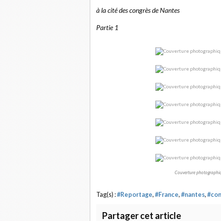
à la cité des congrès de Nantes
Partie 1
Couverture photographiq
Tag(s) :
#Reportage
,
#France
,
#nantes
,
#con
Partager cet article