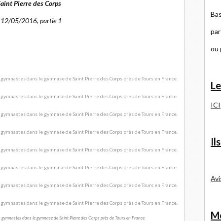
Saint Pierre des Corps
Bas
 12/05/2016, partie 1
par
ou
Le
ICI
Il
Avi
Me
s gymnastes dans le gymnase de Saint Pierre des Corps près de Tours en France.