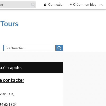
Connexion
+
Créer mon blog
 Tours
Accès rapide :
 contacter
vier Pain,
84 62 16 34