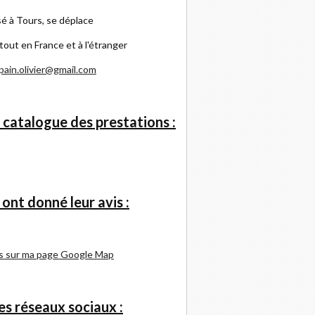
é à Tours, se déplace
tout en France et à l'étranger
pain.olivier@gmail.com
 catalogue des prestations :
s ont donné leur avis :
s sur ma page Google Map
s réseaux sociaux :