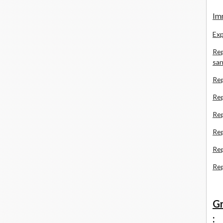
Imm
Exp
Rep
san
Rep
Rep
Rep
Re
Re
Re
Gr
: