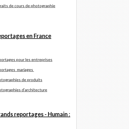
raits de cours de photographie
portages en France
portages pour les entreprises
portages mariages
tographies de produits
tographies d'architecture
ands reportages - Humain :