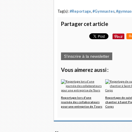
Tag(s) :
#Reportage
,
#Gymnastes
,
#gymnas
Partager cet article
R
S'inscrire à la newsletter
Vous aimerez aussi :
Reportage lors d'une
Reportage de suivi
journée des collaborateurs
chantier à Saint Pi
pour une entreprise de Tours
Corps