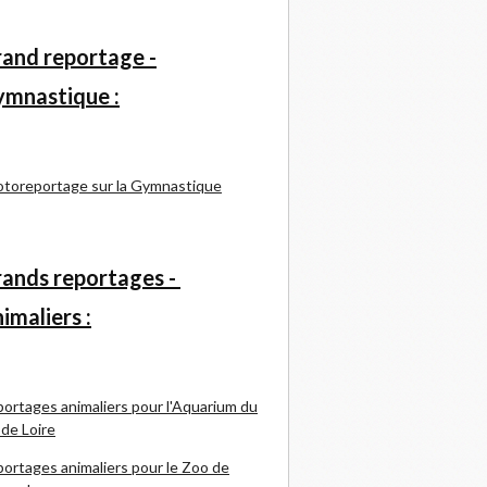
and reportage -
mnastique :
toreportage sur la Gymnastique
ands reportages -
imaliers :
ortages animaliers pour l'Aquarium du
 de Loire
ortages animaliers pour le Zoo de