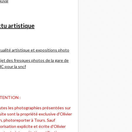
uval
tu artistique
ualité artistique et expositions photo
jet des fresques photos de la gare de
C pour la sncf
TENTION :
tes les photographies présentées sur
site sont la propriété exclusive d'Olivier
n, photoreporter à Tours. Sauf
orisation explicite et écrite d'Olivier