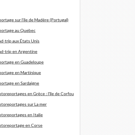
ortage sur l'ile de Madère (Portugal)
portage au Quebec
d-trip aux États Unis
d-trip en Argentine
portage en Guadeloupe
ortage en Martinique
ortage en Sardaigne
otoreportages en Grèce
: l'île de Corfou
toreportages sur La mer
toreportages en Italie
otoreportage en Corse