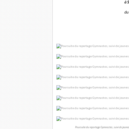
à 
du
Poursuite du reportage Gymnastes, suivi de jeune