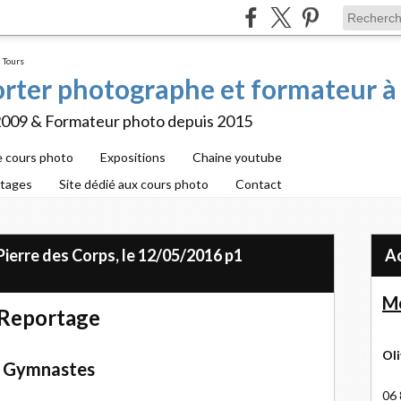
porter photographe et formateur à
2009 & Formateur photo depuis 2015
e cours photo
Expositions
Chaine youtube
rtages
Site dédié aux cours photo
Contact
ierre des Corps, le 12/05/2016 p1
Me
Reportage
Oli
Gymnastes
06 