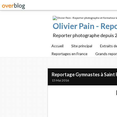
Olivier Pain - Re
Reporter photographe depuis 
Accueil
Site principal
Extraits d
Reportages en France
Grands repo
Reportage Gymnastes à Saint P
15 Mai 2016