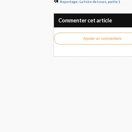
Reportage : La foire de tours, partie 1
Commenter cet article
Ajouter un commentaire