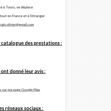
é à Tours, se déplace
tout en France et à l'étranger
pain.olivier@gmail.com
 catalogue des prestations :
s ont donné leur avis :
s sur ma page Google Map
s réseaux sociaux :