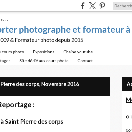
porter photographe et formateur à
2009 & Formateur photo depuis 2015
e cours photo
Expositions
Chaine youtube
rtages
Site dédié aux cours photo
Contact
 Pierre des corps, Novembre 2016
Me
Reportage :
Oli
 Saint Pierre des corps
06 