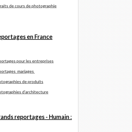
raits de cours de photographie
portages en France
portages pour les entreprises
portages mariages
tographies de produits
tographies d'architecture
ands reportages - Humain :