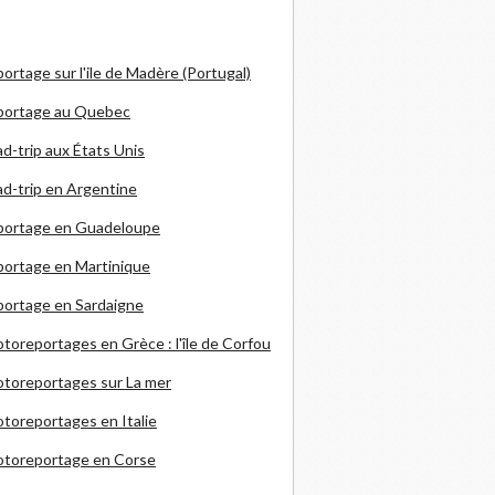
ortage sur l'ile de Madère (Portugal)
portage au Quebec
d-trip aux États Unis
d-trip en Argentine
portage en Guadeloupe
ortage en Martinique
ortage en Sardaigne
otoreportages en Grèce
: l'île de Corfou
toreportages sur La mer
toreportages en Italie
otoreportage en Corse