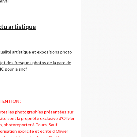
uval
tu artistique
ualité artistique et expositions photo
jet des fresques photos de la gare de
C pour la sncf
TENTION :
tes les photographies présentées sur
site sont la propriété exclusive d'Olivier
n, photoreporter à Tours. Sauf
orisation explicite et écrite d'Olivier