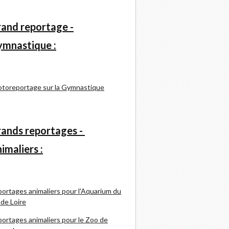
and reportage -
mnastique :
toreportage sur la Gymnastique
ands reportages -
imaliers :
ortages animaliers pour l'Aquarium du
 de Loire
ortages animaliers pour le Zoo de