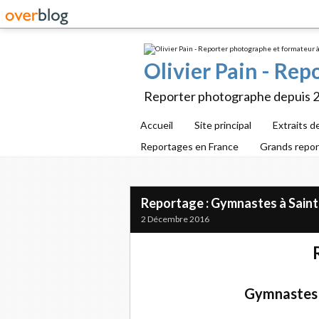
Olivier Pain - Re
Reporter photographe depuis 
Accueil
Site principal
Extraits d
Reportages en France
Grands repo
Reportage : Gymnastes à Saint
2 Décembre 2016
Gymnastes à