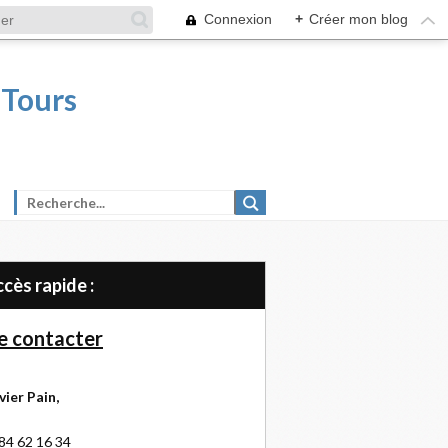
Connexion
+
Créer mon blog
 Tours
Accès rapide :
 contacter
vier Pain,
84 62 16 34