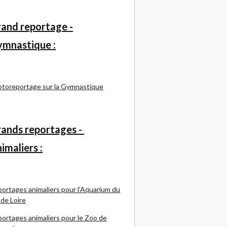
and reportage -
mnastique :
toreportage sur la Gymnastique
ands reportages -
imaliers :
ortages animaliers pour l'Aquarium du
 de Loire
ortages animaliers pour le Zoo de