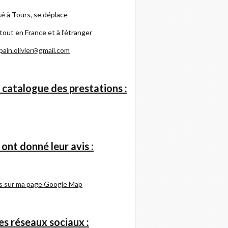
é à Tours, se déplace
tout en France et à l'étranger
pain.olivier@gmail.com
 catalogue des prestations :
s ont donné leur avis :
s sur ma page Google Map
s réseaux sociaux :