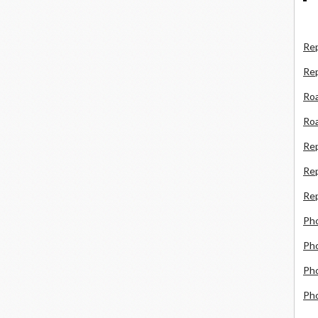
Rep
Re
Roa
Roa
Re
Rep
Rep
Ph
Pho
Pho
Ph