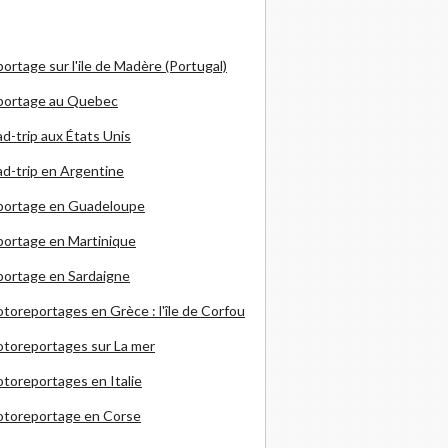
ortage sur l'ile de Madère (Portugal)
portage au Quebec
d-trip aux États Unis
d-trip en Argentine
portage en Guadeloupe
ortage en Martinique
ortage en Sardaigne
otoreportages en Grèce
: l'île de Corfou
toreportages sur La mer
toreportages en Italie
otoreportage en Corse