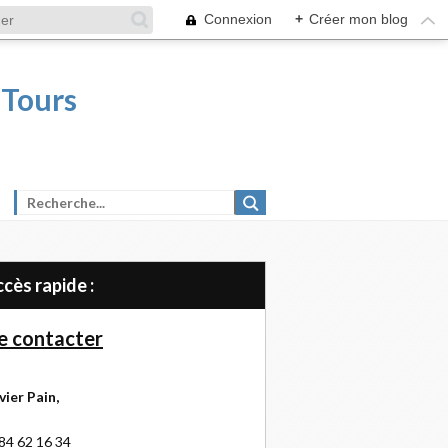
Connexion
+
Créer mon blog
 Tours
Accès rapide :
 contacter
vier Pain,
84 62 16 34