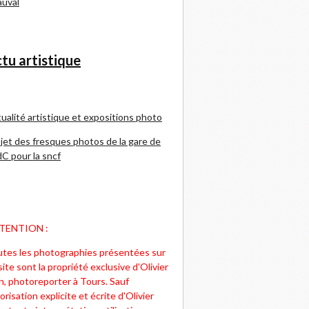
uval
tu artistique
ualité artistique et expositions photo
jet des fresques photos de la gare de
C pour la sncf
TENTION :
tes les photographies présentées sur
site sont la propriété exclusive d'Olivier
n, photoreporter à Tours. Sauf
orisation explicite et écrite d'Olivier