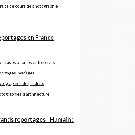
raits de cours de photographie
portages en France
portages pour les entreprises
portages mariages
tographies de produits
tographies d'architecture
ands reportages - Humain :