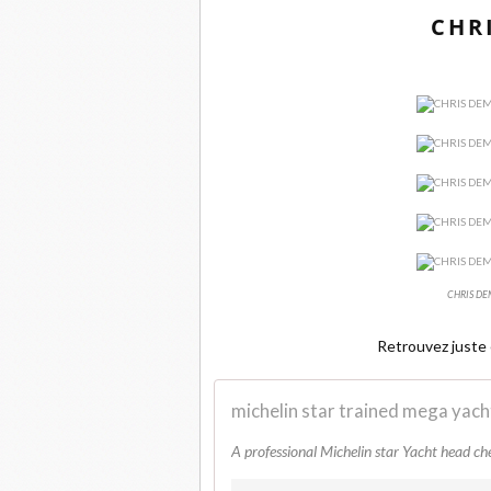
CHR
CHRIS DEMA
Retrouvez juste 
michelin star trained mega yacht
A professional Michelin star Yacht head che