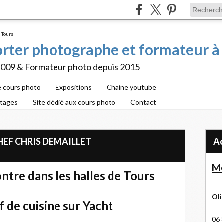
porter photographe et formateur à
2009 & Formateur photo depuis 2015
e cours photo
Expositions
Chaine youtube
rtages
Site dédié aux cours photo
Contact
CHEF CHRIS DEMAILLET
Me
tre dans les halles de Tours
Oli
f de cuisine sur Yacht
06 