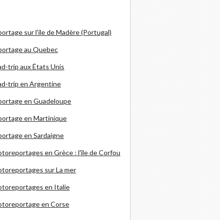
ortage sur l'ile de Madère (Portugal)
portage au Quebec
d-trip aux États Unis
d-trip en Argentine
portage en Guadeloupe
ortage en Martinique
ortage en Sardaigne
otoreportages en Grèce
: l'île de Corfou
toreportages sur La mer
toreportages en Italie
otoreportage en Corse