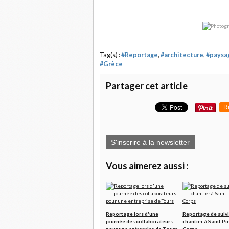
Tag(s) :
#Reportage
,
#architecture
,
#paysa
#Grèce
Partager cet article
R
S'inscrire à la newsletter
Vous aimerez aussi :
Reportage lors d'une
Reportage de suivi
journée des collaborateurs
chantier à Saint Pi