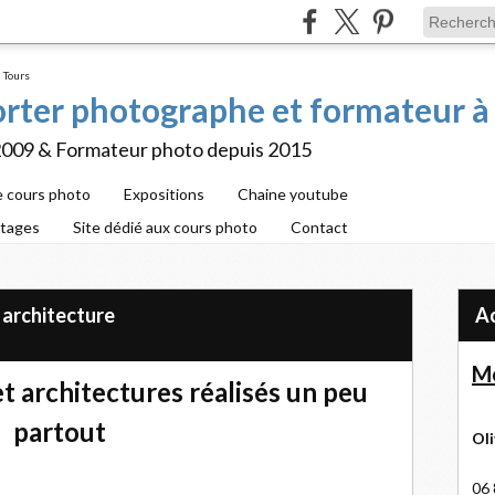
porter photographe et formateur à
2009 & Formateur photo depuis 2015
e cours photo
Expositions
Chaine youtube
rtages
Site dédié aux cours photo
Contact
 architecture
Me
 architectures réalisés un peu
partout
Oli
06 