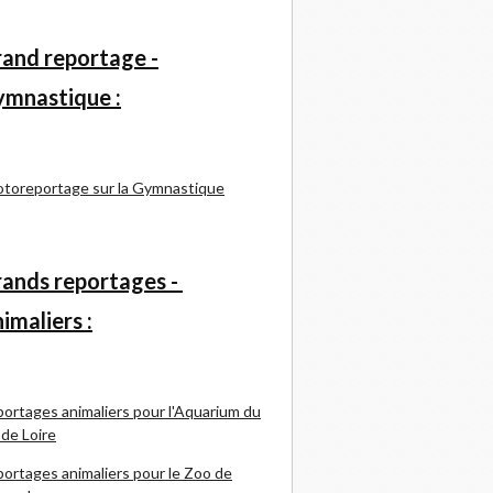
and reportage -
mnastique :
toreportage sur la Gymnastique
ands reportages -
imaliers :
ortages animaliers pour l'Aquarium du
 de Loire
ortages animaliers pour le Zoo de