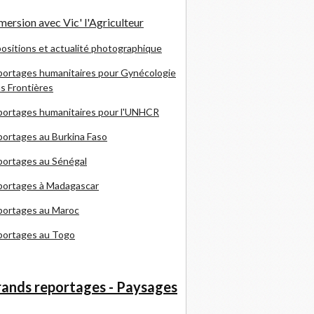
ersion avec Vic' l'Agriculteur
ositions et actualité photographique
ortages humanitaires pour Gynécologie
s Frontières
ortages humanitaires pour l'UNHCR
ortages au Burkina Faso
ortages au Sénégal
portages à Madagascar
portages au Maroc
portages au Togo
ands reportages - Paysages