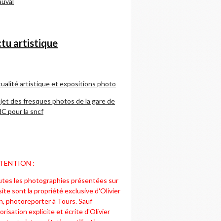
uval
tu artistique
ualité artistique et expositions photo
jet des fresques photos de la gare de
C pour la sncf
TENTION :
tes les photographies présentées sur
site sont la propriété exclusive d'Olivier
n, photoreporter à Tours. Sauf
orisation explicite et écrite d'Olivier