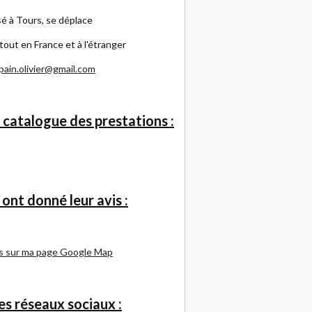
é à Tours, se déplace
tout en France et à l'étranger
pain.olivier@gmail.com
 catalogue des prestations :
s ont donné leur avis :
s sur ma page Google Map
s réseaux sociaux :