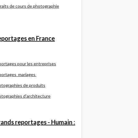
raits de cours de photographie
portages en France
portages pour les entreprises
portages mariages
tographies de produits
tographies d'architecture
ands reportages - Humain :