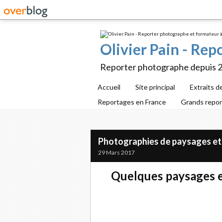
Olivier Pain - Re
Reporter photographe depuis 
Accueil
Site principal
Extraits d
Reportages en France
Grands repo
Photographies de paysages et
29 Mars 2017
Quelques paysages et