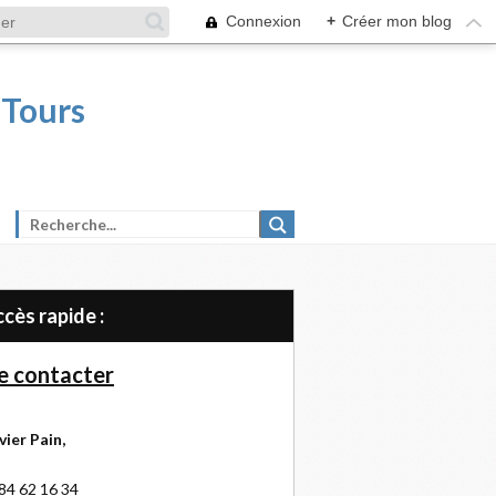
Connexion
+
Créer mon blog
 Tours
Accès rapide :
 contacter
vier Pain,
84 62 16 34