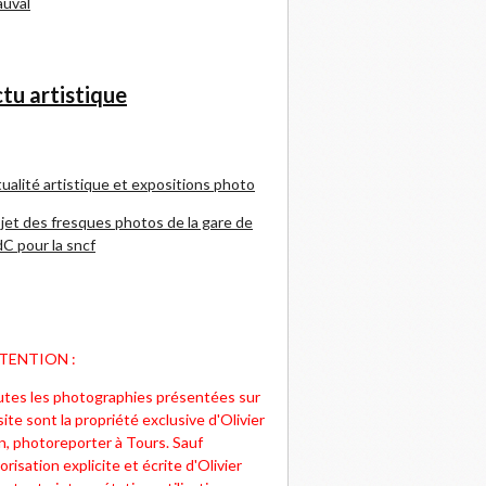
uval
tu artistique
ualité artistique et expositions photo
jet des fresques photos de la gare de
C pour la sncf
TENTION :
tes les photographies présentées sur
site sont la propriété exclusive d'Olivier
n, photoreporter à Tours. Sauf
orisation explicite et écrite d'Olivier