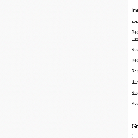
Imm
Exp
Rep
san
Rep
Rep
Rep
Re
Re
Re
Gr
: