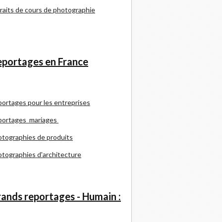
raits de cours de photographie
portages en France
portages pour les entreprises
portages mariages
tographies de produits
tographies d'architecture
ands reportages - Humain :