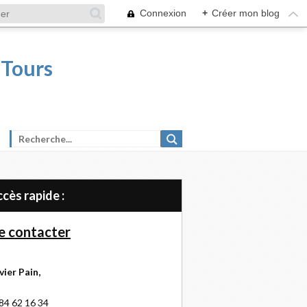
Connexion
+
Créer mon blog
 Tours
Accès rapide :
 contacter
vier Pain,
84 62 16 34