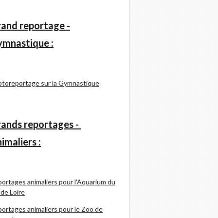
and reportage -
mnastique :
toreportage sur la Gymnastique
ands reportages -
imaliers :
ortages animaliers pour l'Aquarium du
 de Loire
ortages animaliers pour le Zoo de