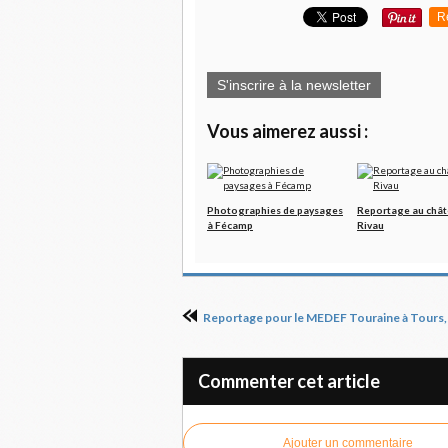
R
S'inscrire à la newsletter
Vous aimerez aussi :
Photographies de paysages
Reportage au chât
à Fécamp
Rivau
Commenter cet article
Ajouter un commentaire