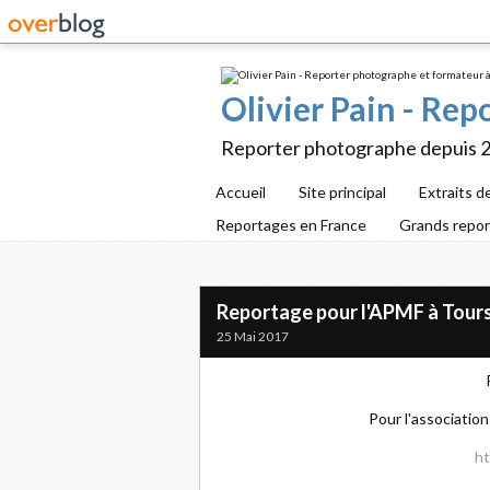
Olivier Pain - Re
Reporter photographe depuis 
Accueil
Site principal
Extraits d
Reportages en France
Grands repo
Reportage pour l'APMF à Tour
25 Mai 2017
Pour l'association
ht