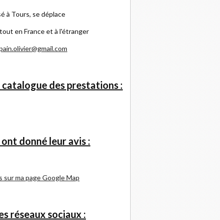
é à Tours, se déplace
tout en France et à l'étranger
pain.olivier@gmail.com
 catalogue des prestations :
s ont donné leur avis :
s sur ma page Google Map
s réseaux sociaux :