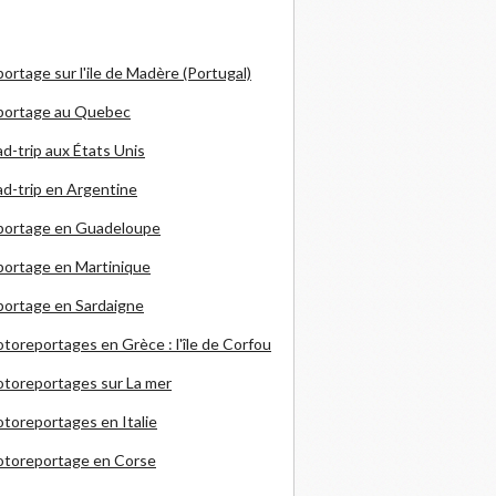
ortage sur l'ile de Madère (Portugal)
portage au Quebec
d-trip aux États Unis
d-trip en Argentine
portage en Guadeloupe
ortage en Martinique
ortage en Sardaigne
otoreportages en Grèce
: l'île de Corfou
toreportages sur La mer
toreportages en Italie
otoreportage en Corse