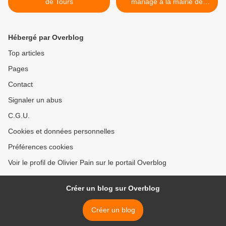
de Tours
mariage à la mairie de
Tours et le jardin des
prébendes >
Hébergé par Overblog
Top articles
Pages
Contact
Signaler un abus
C.G.U.
Cookies et données personnelles
Préférences cookies
Voir le profil de Olivier Pain sur le portail Overblog
Créer un blog sur Overblog
Créer un blog