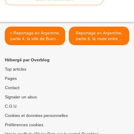
< Reportage en Argentine,
Reportage en Argentine,
partie 4: la ville de Buenos
partie 6: la route entre El
Aires
calafate et El Chalten >
Hébergé par Overblog
Top articles
Pages
Contact
Signaler un abus
C.G.U.
Cookies et données personnelles
Préférences cookies