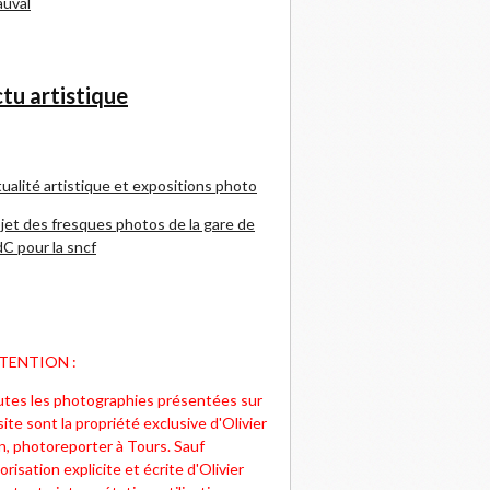
uval
tu artistique
ualité artistique et expositions photo
jet des fresques photos de la gare de
C pour la sncf
TENTION :
tes les photographies présentées sur
site sont la propriété exclusive d'Olivier
n, photoreporter à Tours. Sauf
orisation explicite et écrite d'Olivier