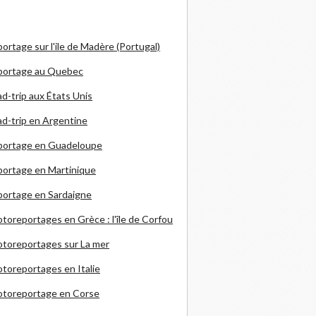
ortage sur l'ile de Madère (Portugal)
portage au Quebec
d-trip aux États Unis
d-trip en Argentine
portage en Guadeloupe
ortage en Martinique
ortage en Sardaigne
otoreportages en Grèce
: l'île de Corfou
toreportages sur La mer
toreportages en Italie
otoreportage en Corse