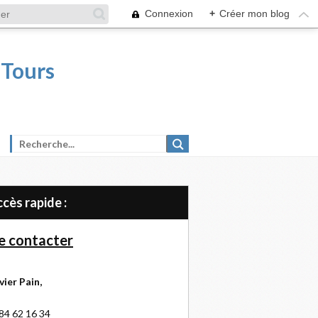
Connexion
+
Créer mon blog
 Tours
Accès rapide :
 contacter
vier Pain,
84 62 16 34