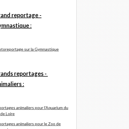
and reportage -
mnastique :
toreportage sur la Gymnastique
ands reportages -
imaliers :
ortages animaliers pour l'Aquarium du
 de Loire
ortages animaliers pour le Zoo de