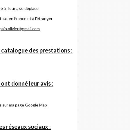
é à Tours, se déplace
tout en France et à l'étranger
pain.olivier@gmail.com
 catalogue des prestations :
s ont donné leur avis :
s sur ma page Google Map
s réseaux sociaux :