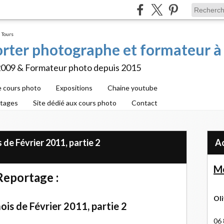
porter photographe et formateur à
2009 & Formateur photo depuis 2015
e cours photo
Expositions
Chaine youtube
rtages
Site dédié aux cours photo
Contact
de Février 2011, partie 2
Me
Reportage :
Oli
is de Février 2011, partie 2
06 