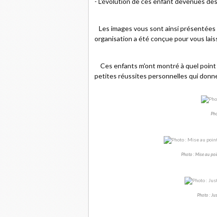
- L'évolution de ces enfant devenues de
Les images vous sont ainsi présentées d
organisation a été conçue pour vous laiss
Ces enfants m'ont montré à quel point l
petites réussites personnelles qui donne
Pho
Photo : Mise au point
Photo : Jus