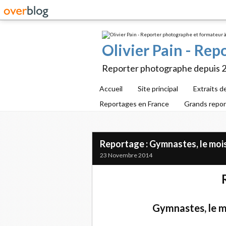
Olivier Pain - Re
Reporter photographe depuis 
Accueil
Site principal
Extraits d
Reportages en France
Grands repo
Reportage : Gymnastes, le mois 
23 Novembre 2014
Gymnastes, le mo