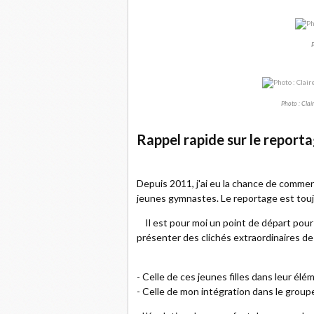
P
Photo : Clai
Rappel rapide sur le reporta
Depuis 2011, j'ai eu la chance de commen
jeunes gymnastes. Le reportage est touj
Il est pour moi un point de départ pour 
présenter des clichés extraordinaires de
- Celle de ces jeunes filles dans leur élé
- Celle de mon intégration dans le groupe