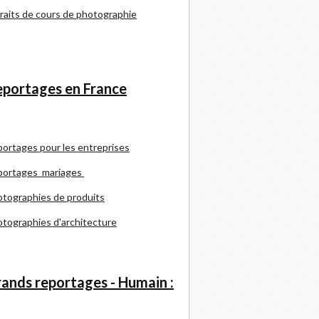
raits de cours de photographie
portages en France
portages pour les entreprises
portages mariages
tographies de produits
tographies d'architecture
ands reportages - Humain :