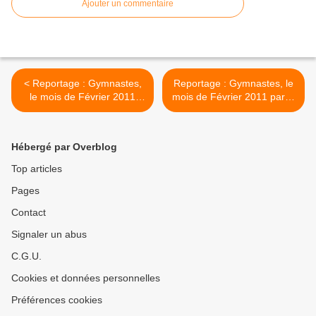
Ajouter un commentaire
< Reportage : Gymnastes,
Reportage : Gymnastes, le
le mois de Février 2011
mois de Février 2011 partie
partie 5
7 >
Hébergé par Overblog
Top articles
Pages
Contact
Signaler un abus
C.G.U.
Cookies et données personnelles
Préférences cookies