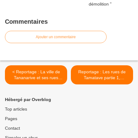
Commentaires
Ajouter un commentaire
< Reportage : La ville de
Reportage : Les rues de
Tananarive et ses rues
Tamatave partie 1,
partie 2, Madagascar
Madagascar >
Hébergé par Overblog
Top articles
Pages
Contact
Signaler un abus