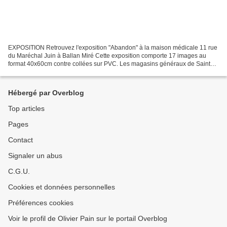
EXPOSITION Retrouvez l'exposition "Abandon" à la maison médicale 11 rue
du Maréchal Juin à Ballan Miré Cette exposition comporte 17 images au
format 40x60cm contre collées sur PVC. Les magasins généraux de Saint
Pierre des corps vous ouvre ainsi leurs...
Hébergé par Overblog
Top articles
Pages
Contact
Signaler un abus
C.G.U.
Cookies et données personnelles
Préférences cookies
Voir le profil de Olivier Pain sur le portail Overblog