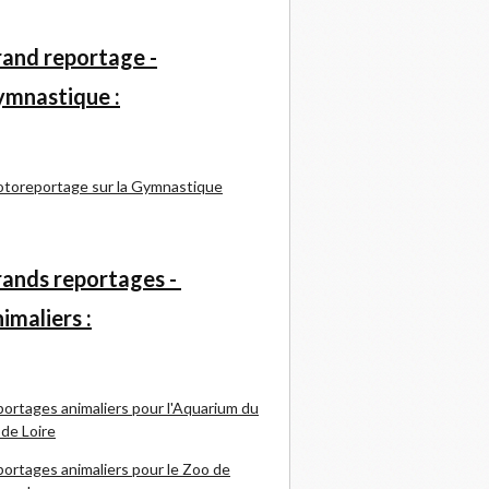
and reportage -
mnastique :
toreportage sur la Gymnastique
ands reportages -
imaliers :
ortages animaliers pour l'Aquarium du
 de Loire
ortages animaliers pour le Zoo de