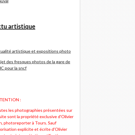
uval
tu artistique
ualité artistique et expositions photo
jet des fresques photos de la gare de
C pour la sncf
TENTION :
tes les photographies présentées sur
site sont la propriété exclusive d'Olivier
n, photoreporter à Tours. Sauf
orisation explicite et écrite d'Olivier