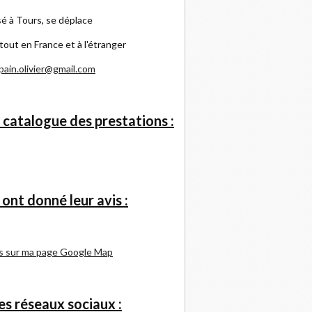
é à Tours, se déplace
tout en France et à l'étranger
pain.olivier@gmail.com
 catalogue des prestations :
s ont donné leur avis :
s sur ma page Google Map
s réseaux sociaux :