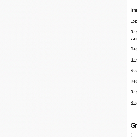
Imm
Exp
Rep
san
Rep
Rep
Rep
Re
Re
Re
Gr
: