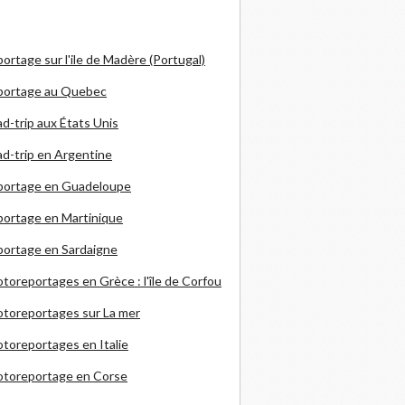
ortage sur l'ile de Madère (Portugal)
portage au Quebec
d-trip aux États Unis
d-trip en Argentine
portage en Guadeloupe
ortage en Martinique
ortage en Sardaigne
otoreportages en Grèce
: l'île de Corfou
toreportages sur La mer
toreportages en Italie
otoreportage en Corse