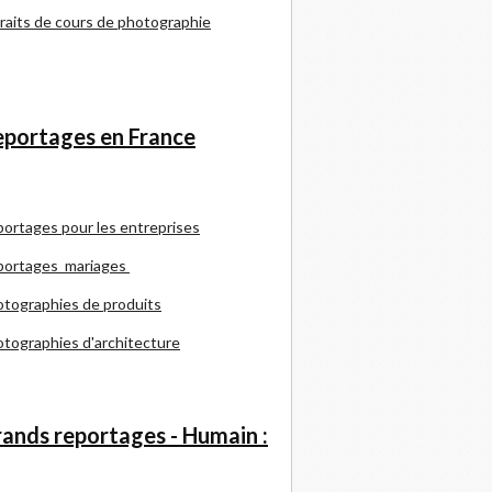
raits de cours de photographie
portages en France
portages pour les entreprises
portages mariages
tographies de produits
tographies d'architecture
ands reportages - Humain :