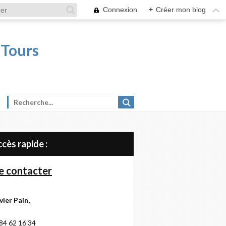
Connexion
+
Créer mon blog
 Tours
Accès rapide :
 contacter
vier Pain,
84 62 16 34