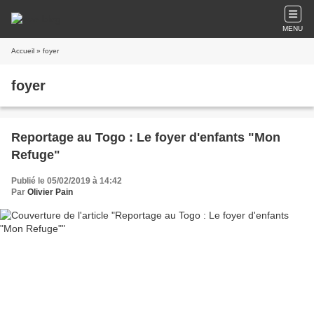
MENU
Accueil
» foyer
foyer
Reportage au Togo : Le foyer d'enfants "Mon
Refuge"
Publié le 05/02/2019 à 14:42
Par
Olivier Pain