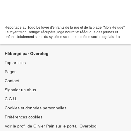
Reportage au Togo Le foyer d'enfants de la rue et de la plage "Mon Refuge"
Le foyer "Mon Refuge" récupère, loge nourrit et rééduque des jeunes et
enfants totalement sortis du système scolaire et même social togolais. La
plupart sont récupéré par les équipes...
Hébergé par Overblog
Top articles
Pages
Contact
Signaler un abus
C.G.U.
Cookies et données personnelles
Préférences cookies
Voir le profil de Olivier Pain sur le portail Overblog