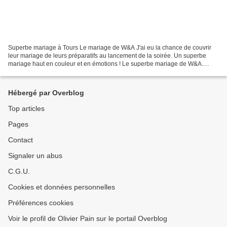
Superbe mariage à Tours Le mariage de W&A J'ai eu la chance de couvrir
leur mariage de leurs préparatifs au lancement de la soirée. Un superbe
mariage haut en couleur et en émotions ! Le superbe mariage de W&A.
Reportage mariage à Tours. Reportage mariage...
Hébergé par Overblog
Top articles
Pages
Contact
Signaler un abus
C.G.U.
Cookies et données personnelles
Préférences cookies
Voir le profil de Olivier Pain sur le portail Overblog