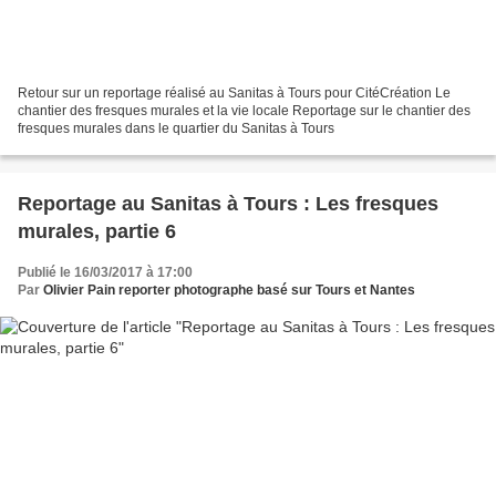
Retour sur un reportage réalisé au Sanitas à Tours pour CitéCréation Le
chantier des fresques murales et la vie locale Reportage sur le chantier des
fresques murales dans le quartier du Sanitas à Tours
Reportage au Sanitas à Tours : Les fresques
murales, partie 6
Publié le 16/03/2017 à 17:00
Par
Olivier Pain reporter photographe basé sur Tours et Nantes