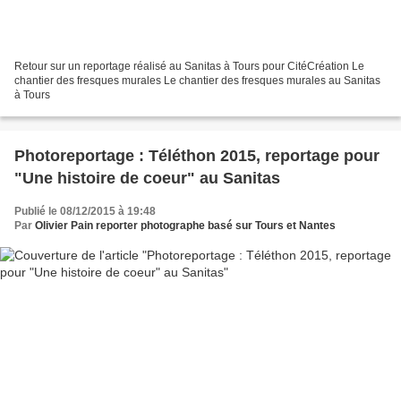
Retour sur un reportage réalisé au Sanitas à Tours pour CitéCréation Le
chantier des fresques murales Le chantier des fresques murales au Sanitas
à Tours
Photoreportage : Téléthon 2015, reportage pour
"Une histoire de coeur" au Sanitas
Publié le 08/12/2015 à 19:48
Par
Olivier Pain reporter photographe basé sur Tours et Nantes