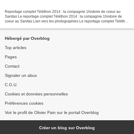
Reportage complet Téléthon 2014 : la compagnie 1histoire de coeur au
Sanitas Le reportage complet Téléthon 2014 : la compagnie 1histoire de
coeur au Sanitas Lien vers les photographies Le reportage complet Téléthon
2014 : la compagnie 1histoire de coeur...
Hébergé par Overblog
Top articles
Pages
Contact
Signaler un abus
C.G.U.
Cookies et données personnelles
Préférences cookies
Voir le profil de Olivier Pain sur le portail Overblog
Créer un blog sur Overblog