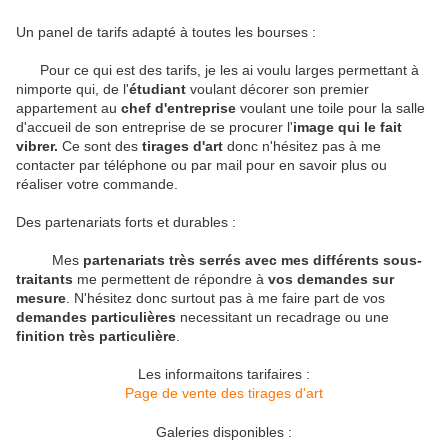
Un panel de tarifs adapté à toutes les bourses :
Pour ce qui est des tarifs, je les ai voulu larges permettant à
nimporte qui, de l'
étudiant
voulant décorer son premier
appartement au
chef d'entreprise
voulant une toile pour la salle
d'accueil de son entreprise de se procurer l'
image qui le fait
vibrer.
Ce sont des
tirages d'art
donc n'hésitez pas à me
contacter par téléphone ou par mail pour en savoir plus ou
réaliser votre commande.
Des partenariats forts et durables :
Mes
partenariats très serrés avec mes différents sous-
traitants
me permettent de répondre à
vos demandes sur
mesure
. N'hésitez donc surtout pas à me faire part de vos
demandes particulières
necessitant un recadrage ou une
finition très particulière
.
Les informaitons tarifaires :
Page de vente des tirages d'art
Galeries disponibles :