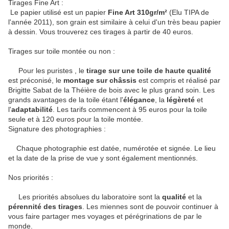
Tirages Fine Art :
Le papier utilisé est un papier
Fine Art 310gr/m²
(Elu TIPA de
l'année 2011), son grain est similaire à celui d'un très beau papier
à dessin. Vous trouverez ces tirages à partir de 40 euros.
Tirages sur toile montée ou non :
Pour les puristes , le
tirage sur une toile de haute qualité
est préconisé, le
montage sur châssis
est compris et réalisé par
Brigitte Sabat de la Théière de bois avec le plus grand soin. Les
grands avantages de la toile étant l'
élégance
, la
légèreté
et
l'
adaptabilité
. Les tarifs commencent à 95 euros pour la toile
seule et à 120 euros pour la toile montée.
Signature des photographies :
Chaque photographie est datée, numérotée et signée. Le lieu
et la date de la prise de vue y sont également mentionnés.
Nos priorités :
Les priorités absolues du laboratoire sont la
qualité
et la
pérennité des tirages
. Les miennes sont de pouvoir continuer à
vous faire partager mes voyages et pérégrinations de par le
monde.