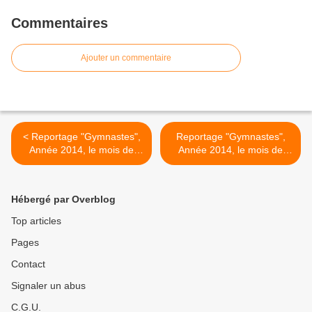
Commentaires
Ajouter un commentaire
< Reportage "Gymnastes",
Reportage "Gymnastes",
Année 2014, le mois de
Année 2014, le mois de
Novembre partie 1
Novembre partie 2 >
Hébergé par Overblog
Top articles
Pages
Contact
Signaler un abus
C.G.U.