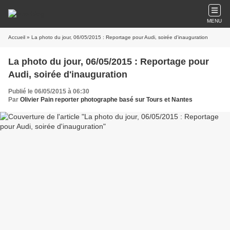
MENU
Accueil
» La photo du jour, 06/05/2015 : Reportage pour Audi, soirée d'inauguration
La photo du jour, 06/05/2015 : Reportage pour
Audi, soirée d'inauguration
Publié le 06/05/2015 à 06:30
Par
Olivier Pain reporter photographe basé sur Tours et Nantes