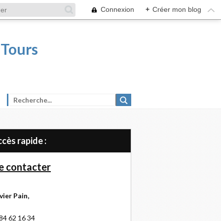
Connexion
+
Créer mon blog
 Tours
Accès rapide :
 contacter
vier Pain,
84 62 16 34