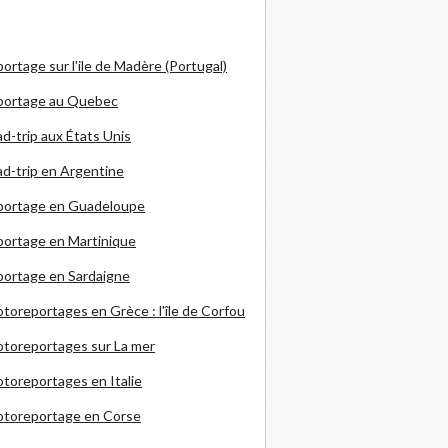
ortage sur l'ile de Madère (Portugal)
portage au Quebec
d-trip aux États Unis
d-trip en Argentine
portage en Guadeloupe
ortage en Martinique
ortage en Sardaigne
otoreportages en Grèce
: l'île de Corfou
toreportages sur La mer
toreportages en Italie
otoreportage en Corse