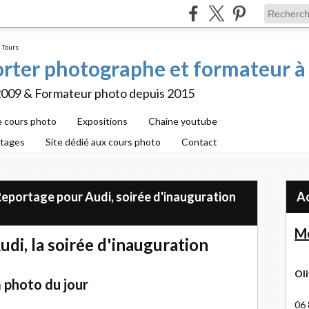
porter photographe et formateur à
2009 & Formateur photo depuis 2015
e cours photo
Expositions
Chaine youtube
rtages
Site dédié aux cours photo
Contact
 Reportage pour Audi, soirée d'inauguration
Me
di, la soirée d'inauguration
Oli
 photo du jour
06 