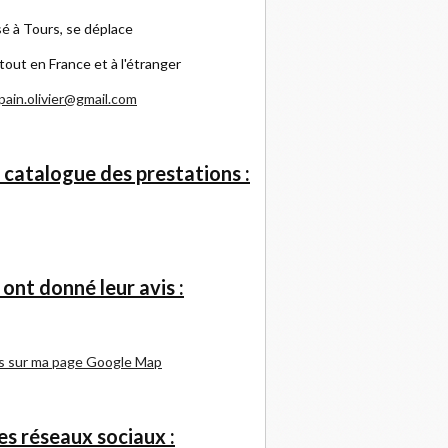
é à Tours, se déplace
tout en France et à l'étranger
pain.olivier@gmail.com
 catalogue des prestations :
s ont donné leur avis :
s sur ma page Google Map
s réseaux sociaux :