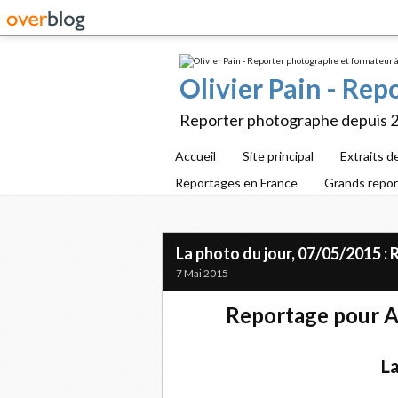
Olivier Pain - Re
Reporter photographe depuis 
Accueil
Site principal
Extraits d
Reportages en France
Grands repo
La photo du jour, 07/05/2015 :
7 Mai 2015
Reportage pour Au
La