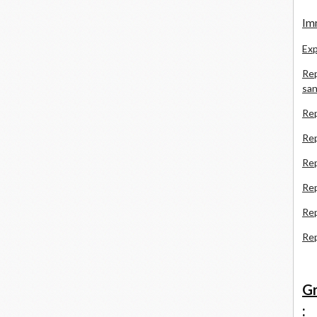
Imm
Exp
Rep
san
Rep
Rep
Rep
Re
Re
Re
Gr
: