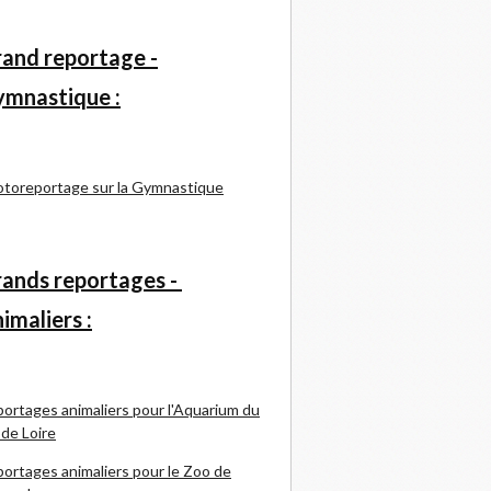
and reportage -
mnastique :
toreportage sur la Gymnastique
ands reportages -
imaliers :
ortages animaliers pour l'Aquarium du
 de Loire
ortages animaliers pour le Zoo de