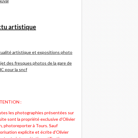
uval
tu artistique
ualité artistique et expositions photo
jet des fresques photos de la gare de
C pour la sncf
TENTION :
tes les photographies présentées sur
site sont la propriété exclusive d'Olivier
n, photoreporter à Tours. Sauf
orisation explicite et écrite d'Olivier