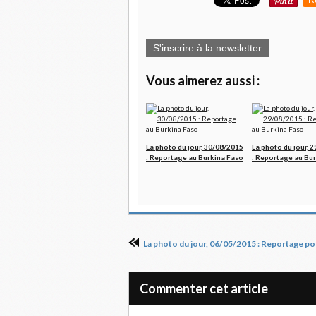
S'inscrire à la newsletter
Vous aimerez aussi :
La photo du jour, 30/08/2015
La photo du jour, 
: Reportage au Burkina Faso
: Reportage au Bu
Commenter cet article