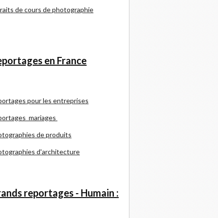
raits de cours de photographie
portages en France
portages pour les entreprises
portages mariages
tographies de produits
tographies d'architecture
ands reportages - Humain :