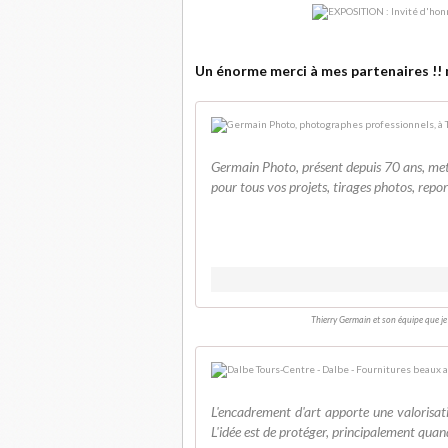
Un énorme merci à mes partenaires !! n
Germain Photo, présent depuis 70 ans, met
pour tous vos projets, tirages photos, repor
Thierry Germain et son équipe que je
L'encadrement d'art apporte une valorisat
L'idée est de protéger, principalement quand 