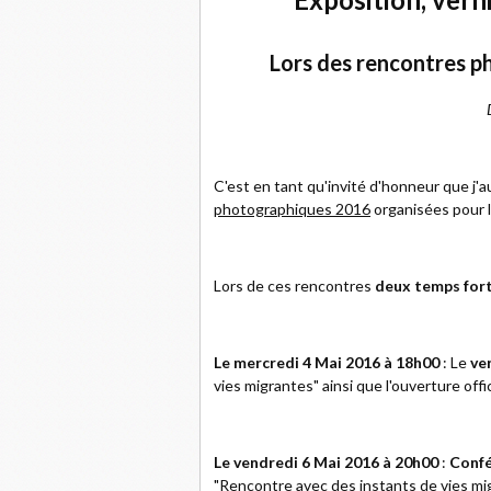
Lors des rencontres p
C'est en tant qu'invité d'honneur que j'au
photographiques 2016
organisées pour l
Lors de ces rencontres
deux temps fort
Le mercredi 4 Mai 2016 à 18h00
: Le
ve
vies migrantes" ainsi que l'ouverture offi
Le vendredi 6 Mai 2016 à 20h00
:
Conf
"Rencontre avec des instants de vies migr