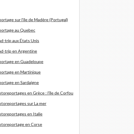
ortage sur l'ile de Madère (Portugal)
portage au Quebec
d-trip aux États Unis
d-trip en Argentine
portage en Guadeloupe
ortage en Martinique
ortage en Sardaigne
otoreportages en Grèce
: l'île de Corfou
toreportages sur La mer
toreportages en Italie
otoreportage en Corse