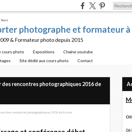
porter photographe et formateur à
2009 & Formateur photo depuis 2015
e cours photo
Expositions
Chaine youtube
rtages
Site dédié aux cours photo
Contact
r des rencontres photographiques 2016 de
Me
Oli
06 
issage et conférence débat