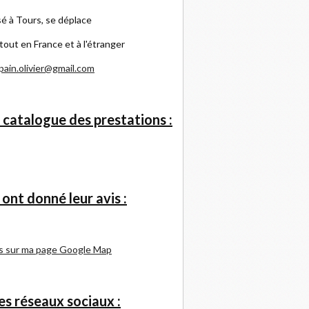
é à Tours, se déplace
tout en France et à l'étranger
pain.olivier@gmail.com
 catalogue des prestations :
s ont donné leur avis :
s sur ma page Google Map
s réseaux sociaux :