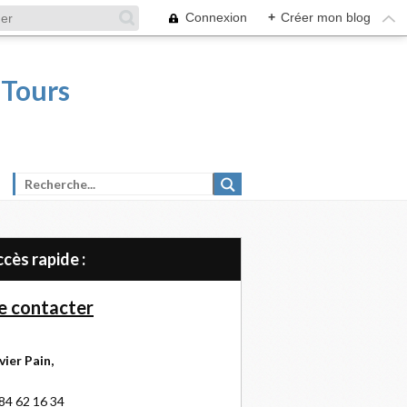
Connexion
+
Créer mon blog
 Tours
Accès rapide :
 contacter
vier Pain,
84 62 16 34