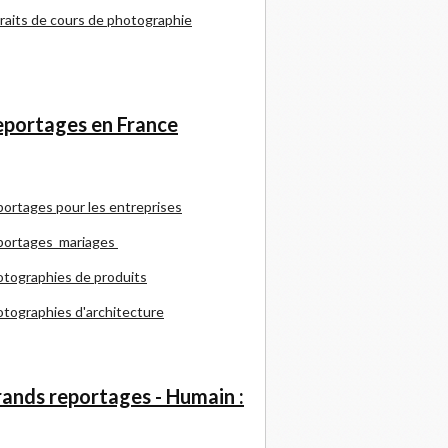
raits de cours de photographie
portages en France
portages pour les entreprises
portages mariages
tographies de produits
tographies d'architecture
ands reportages - Humain :