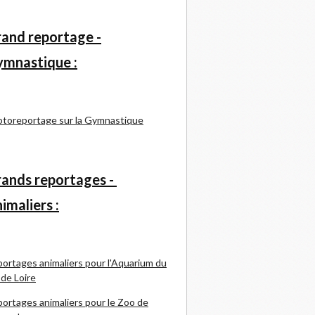
and reportage -
mnastique :
toreportage sur la Gymnastique
ands reportages -
imaliers :
ortages animaliers pour l'Aquarium du
 de Loire
ortages animaliers pour le Zoo de