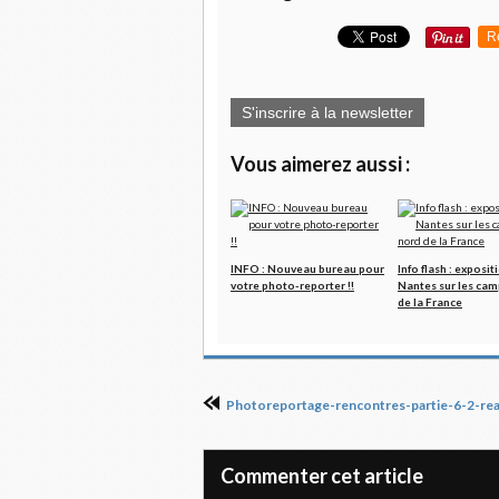
R
S'inscrire à la newsletter
Vous aimerez aussi :
INFO : Nouveau bureau pour
Info flash : exposit
votre photo-reporter !!
Nantes sur les cam
de la France
Commenter cet article