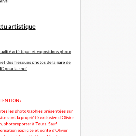
uval
tu artistique
ualité artistique et expositions photo
jet des fresques photos de la gare de
C pour la sncf
TENTION :
tes les photographies présentées sur
site sont la propriété exclusive d'Olivier
n, photoreporter à Tours. Sauf
orisation explicite et écrite d'Olivier