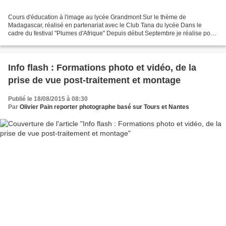
Cours d'éducation à l'image au lycée Grandmont Sur le thème de
Madagascar, réalisé en partenariat avec le Club Tana du lycée Dans le
cadre du festival "Plumes d'Afrique" Depuis début Septembre je réalise pour
le lycée grandmont des cours d'éducation à...
Info flash : Formations photo et vidéo, de la
prise de vue post-traitement et montage
Publié le 18/08/2015 à 08:30
Par
Olivier Pain reporter photographe basé sur Tours et Nantes