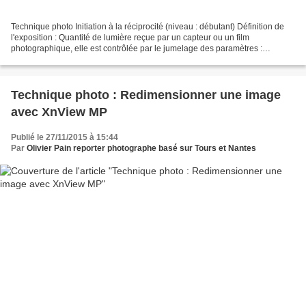
Technique photo Initiation à la réciprocité (niveau : débutant) Définition de
l'exposition : Quantité de lumière reçue par un capteur ou un film
photographique, elle est contrôlée par le jumelage des paramètres :
d’ouverture, de vitesse et de sensibilité....
Technique photo : Redimensionner une image
avec XnView MP
Publié le 27/11/2015 à 15:44
Par
Olivier Pain reporter photographe basé sur Tours et Nantes