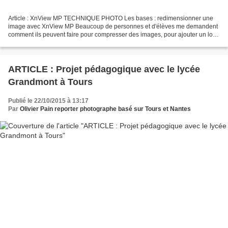
Article : XnView MP TECHNIQUE PHOTO Les bases : redimensionner une
image avec XnView MP Beaucoup de personnes et d'élèves me demandent
comment ils peuvent faire pour compresser des images, pour ajouter un logo
ou encore un texte, et ce, sur un grand nombre...
ARTICLE : Projet pédagogique avec le lycée
Grandmont à Tours
Publié le 22/10/2015 à 13:17
Par
Olivier Pain reporter photographe basé sur Tours et Nantes