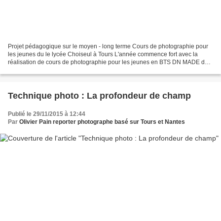
Projet pédagogique sur le moyen - long terme Cours de photographie pour
les jeunes du le lycée Choiseul à Tours L'année commence fort avec la
réalisation de cours de photographie pour les jeunes en BTS DN MADE du
Lycée Choiseul à Tours. Cette formation,...
Technique photo : La profondeur de champ
Publié le 29/11/2015 à 12:44
Par
Olivier Pain reporter photographe basé sur Tours et Nantes