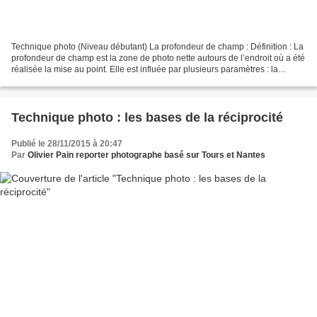
Technique photo (Niveau débutant) La profondeur de champ : Définition : La
profondeur de champ est la zone de photo nette autours de l’endroit où a été
réalisée la mise au point. Elle est influée par plusieurs paramètres : la
distance entre le photographe...
Technique photo : les bases de la réciprocité
Publié le 28/11/2015 à 20:47
Par
Olivier Pain reporter photographe basé sur Tours et Nantes