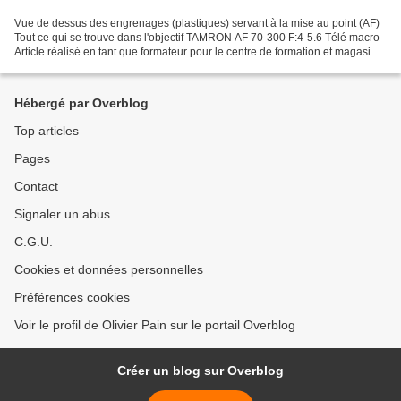
Vue de dessus des engrenages (plastiques) servant à la mise au point (AF)
Tout ce qui se trouve dans l'objectif TAMRON AF 70-300 F:4-5.6 Télé macro
Article réalisé en tant que formateur pour le centre de formation et magasin
GERMAIN PHOTO à Tours Un nouvel...
Hébergé par Overblog
Top articles
Pages
Contact
Signaler un abus
C.G.U.
Cookies et données personnelles
Préférences cookies
Voir le profil de Olivier Pain sur le portail Overblog
Créer un blog sur Overblog