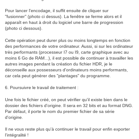
Pour lancer l'encodage, il suffit ensuite de cliquer sur
"fusionner" (photo ci dessus). La fenêtre se ferme alors et il
apparaît en haut à droit du logiciel une barre de progression
(photo ci dessous).
Cette opération peut durer plus ou moins longtemps en fonction
des performances de votre ordinateur. Aussi, si sur les ordinateur
très performants (processeur I7 ou I9, carte graphique avec au
moins 6 Go de RAM...), il est possible de continuer à travailler les
autres images pendant la création du fichier HDR, je le
déconseille aux possesseurs d'ordinateurs moins performants,
car cela peut générer des "plantages" du programme.
6. Poursuivre le travail de traitement :
Une fois le fichier créé, on peut vérifier qu'il existe bien dans le
dossier des fichiers d'origine. Il sera en 32 bits et au format DNG.
Par défaut, il porte le nom du premier fichier de sa série
d'origine.
Il ne vous reste plus qu'à continuer le travail pour enfin exporter
l'intégralité !