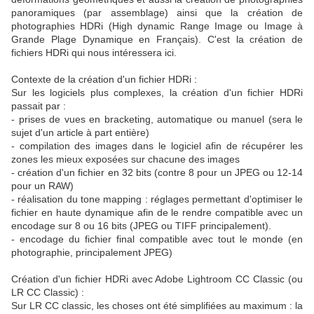
panoramiques (par assemblage) ainsi que la création de
photographies HDRi (High dynamic Range Image ou Image à
Grande Plage Dynamique en Français). C'est la création de
fichiers HDRi qui nous intéressera ici.
Contexte de la création d'un fichier HDRi :
Sur les logiciels plus complexes, la création d'un fichier HDRi
passait par :
- prises de vues en bracketing, automatique ou manuel (sera le
sujet d'un article à part entière)
- compilation des images dans le logiciel afin de récupérer les
zones les mieux exposées sur chacune des images
- création d'un fichier en 32 bits (contre 8 pour un JPEG ou 12-14
pour un RAW)
- réalisation du tone mapping : réglages permettant d'optimiser le
fichier en haute dynamique afin de le rendre compatible avec un
encodage sur 8 ou 16 bits (JPEG ou TIFF principalement).
- encodage du fichier final compatible avec tout le monde (en
photographie, principalement JPEG)
Création d'un fichier HDRi avec Adobe Lightroom CC Classic (ou
LR CC Classic) :
Sur LR CC classic, les choses ont été simplifiées au maximum : la