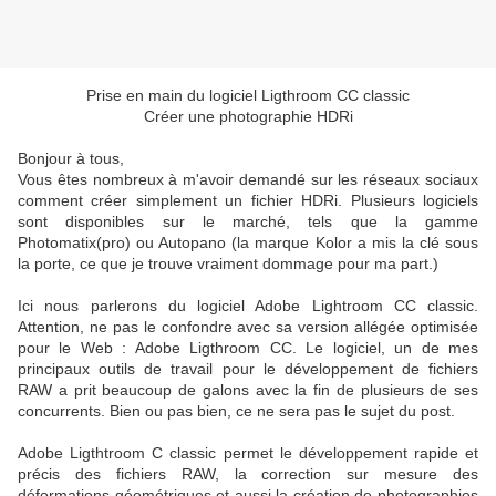
Prise en main du logiciel Ligthroom CC classic
Créer une photographie HDRi
Bonjour à tous,
Vous êtes nombreux à m'avoir demandé sur les réseaux sociaux
comment créer simplement un fichier HDRi. Plusieurs logiciels
sont disponibles sur le marché, tels que la gamme
Photomatix(pro) ou Autopano (la marque Kolor a mis la clé sous
la porte, ce que je trouve vraiment dommage pour ma part.)
Ici nous parlerons du logiciel Adobe Lightroom CC classic.
Attention, ne pas le confondre avec sa version allégée optimisée
pour le Web : Adobe Ligthroom CC. Le logiciel, un de mes
principaux outils de travail pour le développement de fichiers
RAW a prit beaucoup de galons avec la fin de plusieurs de ses
concurrents. Bien ou pas bien, ce ne sera pas le sujet du post.
Adobe Ligthtroom C classic permet le développement rapide et
précis des fichiers RAW, la correction sur mesure des
déformations géométriques et aussi la création de photographies