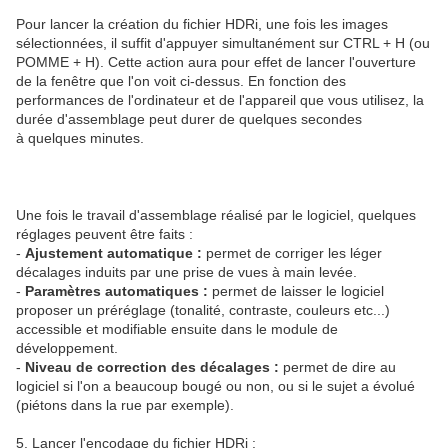
Pour lancer la création du fichier HDRi, une fois les images
sélectionnées, il suffit d'appuyer simultanément sur CTRL + H (ou
POMME + H). Cette action aura pour effet de lancer l'ouverture
de la fenêtre que l'on voit ci-dessus. En fonction des
performances de l'ordinateur et de l'appareil que vous utilisez, la
durée d'assemblage peut durer de quelques secondes
à quelques minutes.
Une fois le travail d'assemblage réalisé par le logiciel, quelques
réglages peuvent être faits :
-
Ajustement automatique :
permet de corriger les léger
décalages induits par une prise de vues à main levée.
-
Paramètres automatiques :
permet de laisser le logiciel
proposer un préréglage (tonalité, contraste, couleurs etc...)
accessible et modifiable ensuite dans le module de
développement.
-
Niveau de correction des décalages :
permet de dire au
logiciel si l'on a beaucoup bougé ou non, ou si le sujet a évolué
(piétons dans la rue par exemple).
5. Lancer l'encodage du fichier HDRi :