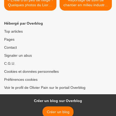
< Envie d'un peu de neige ?
Reportage de suivi de
Quelques photos du Lioran
chantier en milieu industriel
enneigé !
>
Hébergé par Overblog
Top articles
Pages
Contact
Signaler un abus
C.G.U.
Cookies et données personnelles
Préférences cookies
Voir le profil de Olivier Pain sur le portail Overblog
Créer un blog sur Overblog
Créer un blog